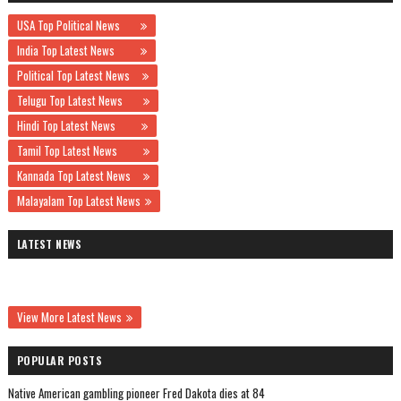
USA Top Political News
India Top Latest News
Political Top Latest News
Telugu Top Latest News
Hindi Top Latest News
Tamil Top Latest News
Kannada Top Latest News
Malayalam Top Latest News
LATEST NEWS
View More Latest News
POPULAR POSTS
Native American gambling pioneer Fred Dakota dies at 84