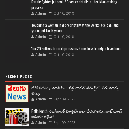
Rafale fighter jet deal: SC seeks details of decision-making
process
Admin
Oct 10, 2018
Touching a woman inappropriately at the workplace can land
you in jail for 5 years
Admin
Oct 10, 2018
1 in 20 suffers from depression; know how to help a loved one
Admin
Oct 10, 2018
RECENT POSTS
జీ20 సదస్సు.. మోదీ సీటు వద్ద ‘భారత్’ నేమ్ ప్లేట్‌.. పేరు మార్పు
తథ్యం!
Admin
Sept 09, 2023
Rajinikanth: రజనీకాంత్ మాత్రమే ఇలా చేయగలరు.. వాట్ యాన్
ఐడియా తలైవా!
Admin
Sept 09, 2023