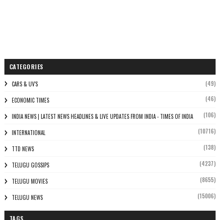
CATEGORIES
(49)
CARS & UV'S
(46)
ECONOMIC TIMES
(106)
INDIA NEWS | LATEST NEWS HEADLINES & LIVE UPDATES FROM INDIA - TIMES OF INDIA
(10716)
INTERNATIONAL
(138)
TTD NEWS
(4237)
TELUGU GOSSIPS
(8655)
TELUGU MOVIES
(15006)
TELUGU NEWS
TAGS