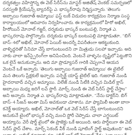
దర్శకత్వం వహిస్తోన్న ఈ వెబ్ సిరీస్‌ను మాస్టర్ అజితేష్ వెంకట్ సమర్పణలో
సరస్వతి క్రియేషన్స్ బ్యానర్‌పై ఎ. భాస్కర్‌రావు నిర్మిస్తున్నారు. ‘తెలుగు
అబ్బాయి గుజరాత్ అమ్మాయి’ ఫస్ట్ లుక్ విడుదల కార్యక్రమం నిర్మాణ సంస్థ
కార్యాలయంలో ఆదివారం నిర్వహించారు. ఈ కార్యక్రమంలో హీరో అఖిల్,
హీరోయిన్ మోనాల్ గజ్జర్, దర్శకుడు భాస్కర్ బంటుపల్లి, నిర్మాత ఎ.
భాస్కరరావు పాల్గొన్నారు. దర్శకుడు భాస్కర్ బంటుపల్లి మాట్లాడుతూ.. ‘‘బిగ్
బాస్-4లో అఖిల్, మోనాల్ పెయిర్ అందర్నీ విపరీతంగా ఆకట్టుకుంది.
వాళ్ళిద్దరితో సినిమా చేస్తే బాగుంటుందని నా మిత్రుడు సలహా ఇచ్చాడు. అది
నాకు చాలా ఇన్‌స్పైరింగ్‌గా అనిపించింది. వెంటనే వాళ్ళను దృష్టిలో పెట్టుకొని
ఒక లైన్ అనుకున్నాను. అది మా ప్రొడ్యూసర్ గారికి చెప్పగానే ఆయన
వెంటనే ఒకే అన్నారు. ‘తెలుగు అబ్బాయి గుజరాత్ అమ్మాయి’ ఈ టైటిల్
మన తెలుగు ప్రేక్షకులే ఇచ్చారు. పర్ఫెక్ట్ యాప్ట్ టైటిల్ ఇది. గుజరాత్ నుండి
హైదరాబాద్ వచ్చిన అమ్మాయి.. విలేజ్ నుండి సిటీకి వచ్చిన మిడిల్ క్లాస్
అబ్బాయి మధ్య జరిగే లవ్ స్టొరీ. మార్చ్ నుండి ఈ వెబ్ సిరీస్ స్టార్ట్ చేస్తాం’’
అని అన్నారు. నిర్మాత ఎ. భాస్కర్‌రావు మాట్లాడుతూ.. ‘‘నేను డాక్టర్‌ని. బిగ్
బాస్-4 సీజన్ అంతా మిస్ అవకుండా చూశాను. మా ఫ్యామిలీ అంతా బాగా
కనెక్ట్ అయ్యారు. అఖిల్, మోనాల్‌తో ఒక వెబ్ సిరీస్ చేస్తే బాగుంటుందని
అనుకునే టైంలో భాస్కర్ వచ్చి మంచి స్టోరీ చెప్పాడు. చాలా ఎగ్జయిట్
అయ్యాను. వెరీ షార్ట్ టైంలో ఈ ప్రాజెక్టు ఒకే అయింది. ఆరు పార్ట్‌లుగా ఈ వెబ్
సిరీస్ ప్లాన్ చేశాం.. మార్చ్ సెకండ్ వీక్ నుండి షూటింగ్ స్టార్ట్ అవుతుంది’’ అని