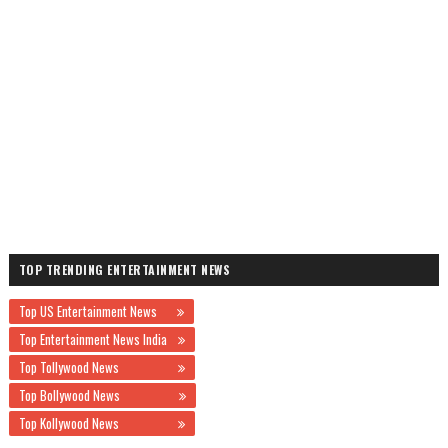
TOP TRENDING ENTERTAINMENT NEWS
Top US Entertainment News
Top Entertainment News India
Top Tollywood News
Top Bollywood News
Top Kollywood News