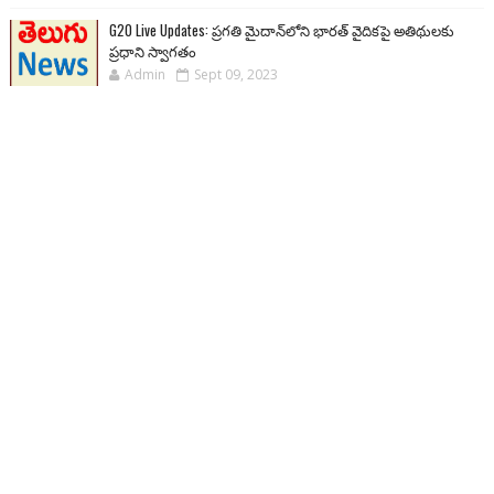
G20 Live Updates: ప్రగతి మైదాన్‌లోని భారత్ వైదికపై అతిథులకు
ప్రధాని స్వాగతం
Admin
Sept 09, 2023