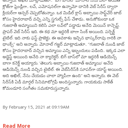
అన్నారు. అఖిల్ మాట్లాడుతూ.. ‘‘బిగ్ బాస్‌లో మోనాల్ నేను ఎలా అయితే
క్లోజ్‌గా ఫ్రెండ్లీగా.. లవ్, ఎమోషనల్‌గా ఉన్నామో దానికి వెబ్ సిరీస్ ద్వారా
క్లియర్‌గా ఆన్సర్ చెప్పబోతున్నాం. ఒక మిడిల్ క్లాస్ అబ్బాయి సాఫ్ట్‌వేర్ జాబ్
కోసం హైదరాబాద్ వచ్చి ఎన్ని స్త్రగుల్స్ ఫేస్ చేశాడు.. అనుకోకుండా ఒక
గుజరాతీ అమ్మాయిని కలిసి ఎలా లవ్‌లో పడ్డాడు అనేది మెయిన్ కాన్సెప్ట్.
ప్రాపర్ వెబ్ సిరీస్ ఇది. ఈ కథ మా ఇద్దరికీ బాగా సింక్ అయింది. పర్ఫెక్ట్
టైటిల్. ఇది నాకు ఫస్ట్ ప్రాజెక్టు. ఈ అవకాశం ఇచ్చిన భాస్కర్‌రావు గారికి నా
థాంక్స్’’ అని అన్నారు. మోనాల్ గజ్జర్ మాట్లాడుతూ.. ‘‘గుజరాత్ నుండి జాబ్
కోసం హైదరాబాద్ వచ్చిన అమ్మాయి ఎన్ని ఇబ్బందులు పడింది.. ఇక్కడ ఎలా
అడ్జెస్ట్ అయింది అనేది నా క్యారెక్టర్. బిగ్ బాస్‌లో మా ఇద్దరికీ ఆడియెన్స్
బాగా కనెక్ట్ అయ్యారు. ‘తెలుగు అబ్బాయి గుజరాత్ అమ్మాయి’ అనేది
ఆడియెన్స్ నుండి వచ్చిన టైటిల్. ఈ వెబ్‌సిరీస్‌కి సూపర్‌గా యాప్ట్ అయింది.
అది అఖిల్, నేను చేయడం చాలా హ్యాపీగా ఉంది’’ అని అన్నారు. ఈ వెబ్
సిరీస్‌కి ఏడీ మార్గల్ సినిమాటోగ్రఫీ అందిస్తున్నారు. గాయకుడు సాకేత్
కోమండూరి సంగీతం సమకూరుస్తున్నారు.
By February 15, 2021 at 09:19AM
Read More