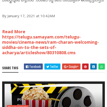
ఎంటర్టైన్మెంట్ బ్యానర్‌లో నిరంజన్ రెడ్డి కలిసి సంయుక్తంగా తెరకెక్కిస్తున్నారు.
By January 17, 2021 at 10:42AM
Read More
https://telugu.samayam.com/telugu-
movies/cinema-news/ram-charan-welcoming-
siddha-on-to-the-sets-of-
acharya/articleshow/80310808.cms
Facebook
Twitter
Google+
SHARE THIS