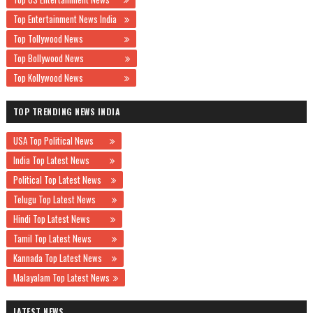
Top Entertainment News India
Top Tollywood News
Top Bollywood News
Top Kollywood News
TOP TRENDING NEWS INDIA
USA Top Political News
India Top Latest News
Political Top Latest News
Telugu Top Latest News
Hindi Top Latest News
Tamil Top Latest News
Kannada Top Latest News
Malayalam Top Latest News
LATEST NEWS