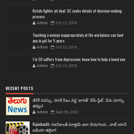
Rafale fighter jet deal: SC seeks details of decision-making
process
Admin
Oct 10, 2018
Touching a woman inappropriately at the workplace can land
you in jail for 5 years
Admin
Oct 10, 2018
1 in 20 suffers from depression; know how to help a loved one
Admin
Oct 10, 2018
RECENT POSTS
జీ20 సదస్సు.. మోదీ సీటు వద్ద ‘భారత్’ నేమ్ ప్లేట్‌.. పేరు మార్పు
తథ్యం!
Admin
Sept 09, 2023
Rajinikanth: రజనీకాంత్ మాత్రమే ఇలా చేయగలరు.. వాట్ యాన్
ఐడియా తలైవా!