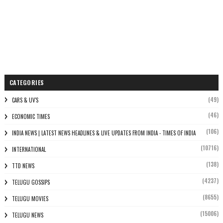
CATEGORIES
(49)
CARS & UV'S
(46)
ECONOMIC TIMES
(106)
INDIA NEWS | LATEST NEWS HEADLINES & LIVE UPDATES FROM INDIA - TIMES OF INDIA
(10716)
INTERNATIONAL
(138)
TTD NEWS
(4237)
TELUGU GOSSIPS
(8655)
TELUGU MOVIES
(15006)
TELUGU NEWS