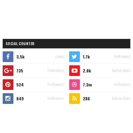
SOCIAL COUNTER
3.5k
1.7k
Likes
Followers
735
2.8k
Followers
Subscribes
524
7.3m
Followers
Followers
849
286
Followers
Subscribes