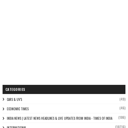
CATEGORIES
(49)
CARS & UV'S
(46)
ECONOMIC TIMES
(106)
INDIA NEWS | LATEST NEWS HEADLINES & LIVE UPDATES FROM INDIA - TIMES OF INDIA
(10716)
INTERNATIONAL