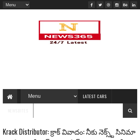
LATEST CARS
NEWSBITES
Krack Distributor: క్రాక్ వివాదం: నీకు నెక్స్ట్ సినిమా