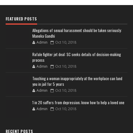
FEATURED POSTS
Allegations of sexual harassment should be taken seriously:
Maneka Gandhi
Admin
Oct 10, 2018
Rafale fighter jet deal: SC seeks details of decision-making
process
Admin
Oct 10, 2018
Touching a woman inappropriately at the workplace can land
you in jail for 5 years
Admin
Oct 10, 2018
1 in 20 suffers from depression; know how to help a loved one
Admin
Oct 10, 2018
RECENT POSTS