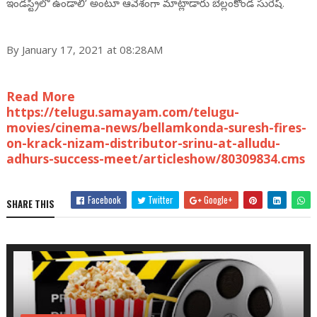
ఇండస్ట్రీలో ఉండాలి’ అంటూ ఆవేశంగా మాట్లాడారు బెల్లంకొండ సురేష్.
By January 17, 2021 at 08:28AM
Read More
https://telugu.samayam.com/telugu-
movies/cinema-news/bellamkonda-suresh-fires-
on-krack-nizam-distributor-srinu-at-alludu-
adhurs-success-meet/articleshow/80309834.cms
Facebook
Twitter
Google+
SHARE THIS