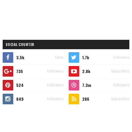
SOCIAL COUNTER
3.5k
1.7k
Likes
Followers
735
2.8k
Followers
Subscribes
524
7.3m
Followers
Followers
849
286
Followers
Subscribes