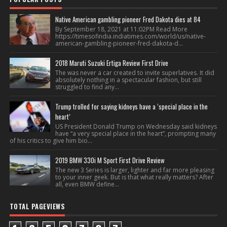
Native American gambling pioneer Fred Dakota dies at 84
By September 18, 2021 at 11:02PM Read More
https://timesofindia.indiatimes.com/world/us/native-
american-gambling-pioneer-fred-dakota-d...
2018 Maruti Suzuki Ertiga Review First Drive
The was never a car created to invite superlatives. It did
absolutely nothing in a spectacular fashion, but still
struggled to find any...
Trump trolled for saying kidneys have a ‘special place in the
heart’
US President Donald Trump on Wednesday said kidneys
have “a very special place in the heart”, prompting many
of his critics to give him bio...
2019 BMW 330i M Sport First Drive Review
The new 3 Series is larger, lighter and far more pleasing
to your inner geek. But is that what really matters? After
all, even BMW define...
TOTAL PAGEVIEWS