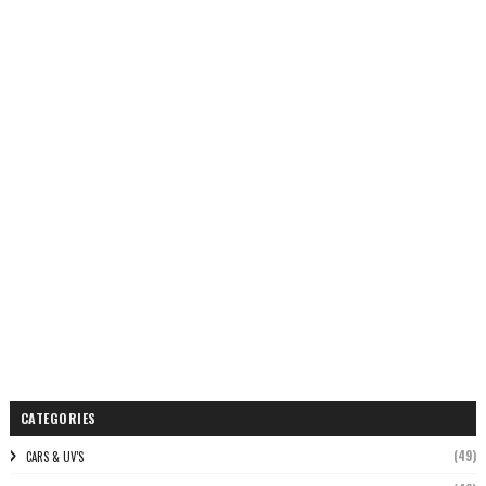
CATEGORIES
(49)
CARS & UV'S