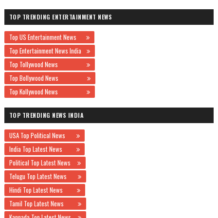
TOP TRENDING ENTERTAINMENT NEWS
Top US Entertainment News
Top Entertainment News India
Top Tollywood News
Top Bollywood News
Top Kollywood News
TOP TRENDING NEWS INDIA
USA Top Political News
India Top Latest News
Political Top Latest News
Telugu Top Latest News
Hindi Top Latest News
Tamil Top Latest News
Kannada Top Latest News