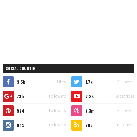
SOCIAL COUNTER
3.5k
1.7k
Likes
Followers
735
2.8k
Followers
Subscribes
524
7.3m
Followers
Followers
849
286
Followers
Subscribes