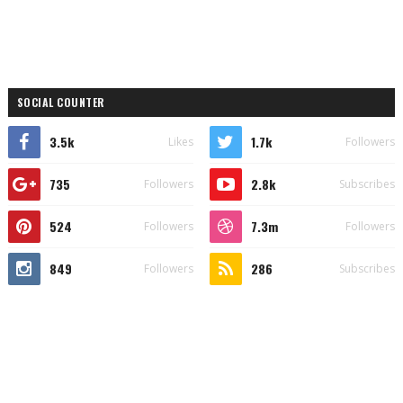
SOCIAL COUNTER
3.5k
1.7k
Likes
Followers
735
2.8k
Followers
Subscribes
524
7.3m
Followers
Followers
849
286
Followers
Subscribes