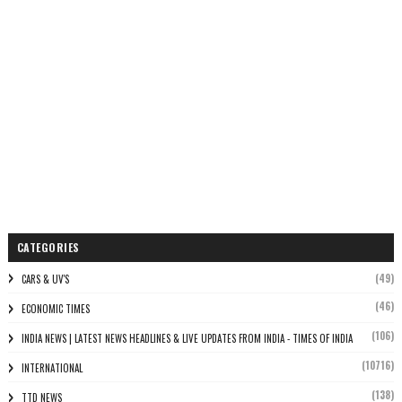
CATEGORIES
(49)
CARS & UV'S
(46)
ECONOMIC TIMES
(106)
INDIA NEWS | LATEST NEWS HEADLINES & LIVE UPDATES FROM INDIA - TIMES OF INDIA
(10716)
INTERNATIONAL
(138)
TTD NEWS