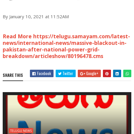
By January 10, 2021 at 11:52AM
Read More https://telugu.samayam.com/latest-
news/international-news/massive-blackout-in-
pakistan-after-national-power-grid-
breakdown/articleshow/80196478.cms
Facebook
Twitter
Google+
SHARE THIS
TELUGU NEWS