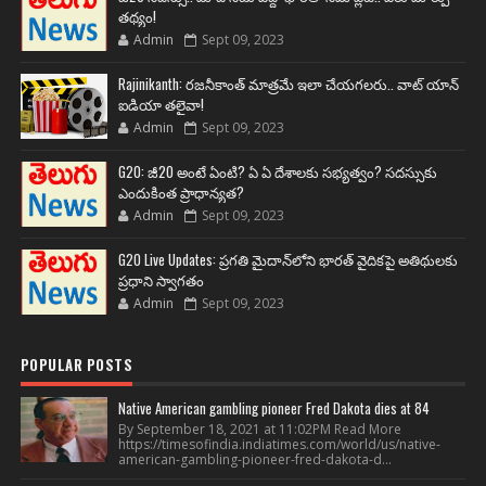
తథ్యం!
Admin
Sept 09, 2023
Rajinikanth: రజనీకాంత్ మాత్రమే ఇలా చేయగలరు.. వాట్ యాన్
ఐడియా తలైవా!
Admin
Sept 09, 2023
G20: జీ20 అంటే ఏంటి? ఏ ఏ దేశాలకు సభ్యత్వం? సదస్సుకు
ఎందుకింత ప్రాధాన్యత?
Admin
Sept 09, 2023
G20 Live Updates: ప్రగతి మైదాన్‌లోని భారత్ వైదికపై అతిథులకు
ప్రధాని స్వాగతం
Admin
Sept 09, 2023
POPULAR POSTS
Native American gambling pioneer Fred Dakota dies at 84
By September 18, 2021 at 11:02PM Read More
https://timesofindia.indiatimes.com/world/us/native-
american-gambling-pioneer-fred-dakota-d...