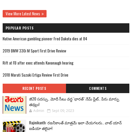
View More Latest News
POPULAR POSTS
Native American gambling pioneer Fred Dakota dies at 84
2019 BMW 330i M Sport First Drive Review
Rift at FB after exec attends Kavanaugh hearing
2018 Maruti Suzuki Ertiga Review First Drive
RECENT POSTS
COMMENTS
జీ20 సదస్సు.. మోదీ సీటు వద్ద ‘భారత్’ నేమ్ ప్లేట్‌.. పేరు మార్పు
తథ్యం!
Admin
Sept 09, 2023
Rajinikanth: రజనీకాంత్ మాత్రమే ఇలా చేయగలరు.. వాట్ యాన్
ఐడియా తలైవా!