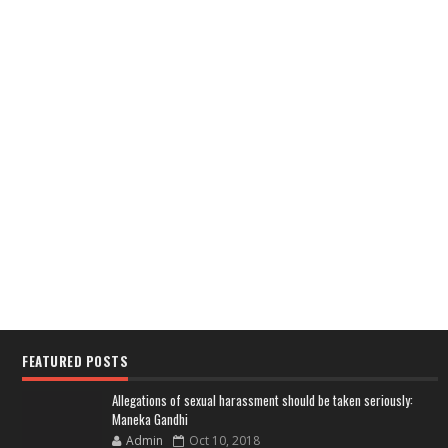
FEATURED POSTS
Allegations of sexual harassment should be taken seriously:
Maneka Gandhi
Admin
Oct 10, 2018