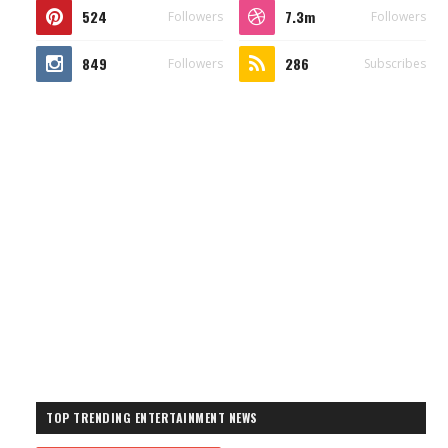
524
7.3m
Followers
Followers
849
286
Followers
Subscribes
TOP TRENDING ENTERTAINMENT NEWS