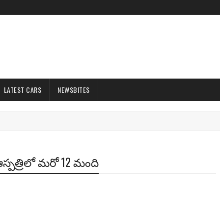
LATEST CARS
NEWSBITES
 ఆస్పత్రిలో మరో 12 మంది