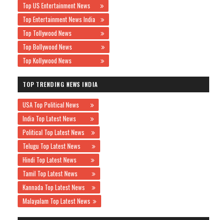
Top US Entertainment News
Top Entertainment News India
Top Tollywood News
Top Bollywood News
Top Kollywood News
TOP TRENDING NEWS INDIA
USA Top Political News
India Top Latest News
Political Top Latest News
Telugu Top Latest News
Hindi Top Latest News
Tamil Top Latest News
Kannada Top Latest News
Malayalam Top Latest News