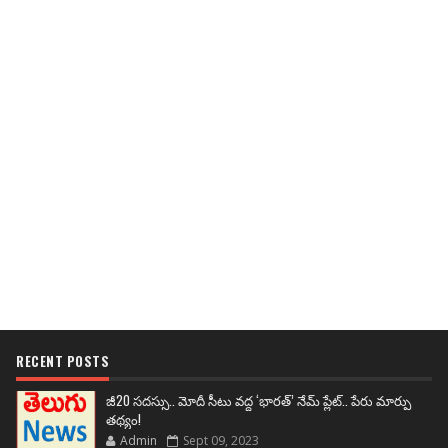
RECENT POSTS
జీ20 సదస్సు.. మోదీ సీటు వద్ద ‘భారత్’ నేమ్ ప్లేట్‌.. పేరు మార్పు
తథ్యం!
Admin
Sept 09, 2023