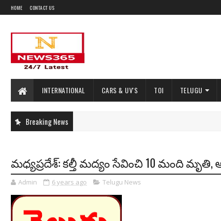
HOME
CONTACT US
INTERNATIONAL
CARS & UV'S
TOI
TELUGU
Breaking News
మధ్యప్రదేశ్: కల్తీ మద్యం సేవించి 10 మంది మృతి,
Admin
6 years ago
Telugu News