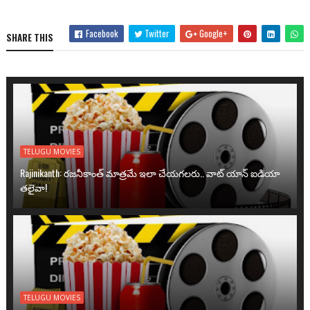
Facebook
Twitter
Google+
SHARE THIS
TELUGU MOVIES
Rajinikanth: రజనీకాంత్ మాత్రమే ఇలా చేయగలరు.. వాట్ యాన్ ఐడియా
తలైవా!
TELUGU MOVIES