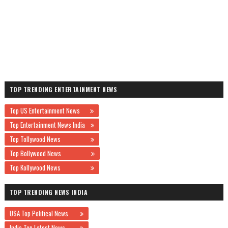
TOP TRENDING ENTERTAINMENT NEWS
Top US Entertainment News
Top Entertainment News India
Top Tollywood News
Top Bollywood News
Top Kollywood News
TOP TRENDING NEWS INDIA
USA Top Political News
India Top Latest News