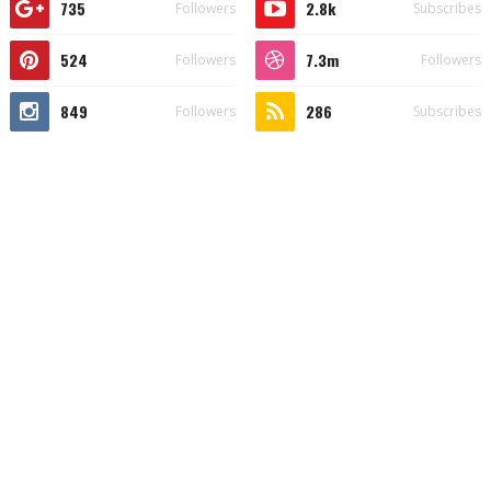
735
2.8k
Followers
Subscribes
524
7.3m
Followers
Followers
849
286
Followers
Subscribes