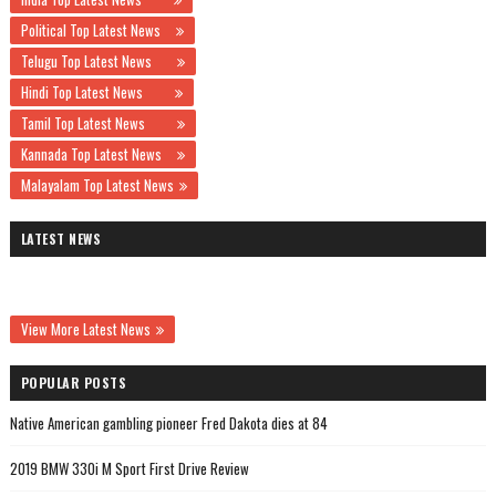
Political Top Latest News
Telugu Top Latest News
Hindi Top Latest News
Tamil Top Latest News
Kannada Top Latest News
Malayalam Top Latest News
LATEST NEWS
View More Latest News
POPULAR POSTS
Native American gambling pioneer Fred Dakota dies at 84
2019 BMW 330i M Sport First Drive Review