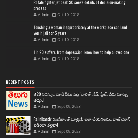
Rafale fighter jet deal: SC seeks details of decision-making
process
Admin
Oct 10, 2018
Touching a woman inappropriately at the workplace can land
you in jail for 5 years
Admin
Oct 10, 2018
1 in 20 suffers from depression; know how to help a loved one
Admin
Oct 10, 2018
RECENT POSTS
జీ20 సదస్సు.. మోదీ సీటు వద్ద ‘భారత్’ నేమ్ ప్లేట్‌.. పేరు మార్పు
తథ్యం!
Admin
Sept 09, 2023
Rajinikanth: రజనీకాంత్ మాత్రమే ఇలా చేయగలరు.. వాట్ యాన్
ఐడియా తలైవా!
Admin
Sept 09, 2023