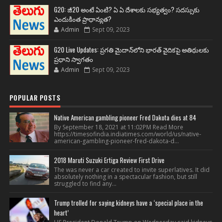
G20: జీ20 అంటే ఏంటి? ఏ ఏ దేశాలకు సభ్యత్వం? సదస్సుకు
ఎందుకింత ప్రాధాన్యత?
Admin
Sept 09, 2023
G20 Live Updates: ప్రగతి మైదాన్‌లోని భారత్ వైదికపై అతిథులకు
ప్రధాని స్వాగతం
Admin
Sept 09, 2023
POPULAR POSTS
Native American gambling pioneer Fred Dakota dies at 84
By September 18, 2021 at 11:02PM Read More
https://timesofindia.indiatimes.com/world/us/native-
american-gambling-pioneer-fred-dakota-d...
2018 Maruti Suzuki Ertiga Review First Drive
The was never a car created to invite superlatives. It did
absolutely nothing in a spectacular fashion, but still
struggled to find any...
Trump trolled for saying kidneys have a ‘special place in the
heart’