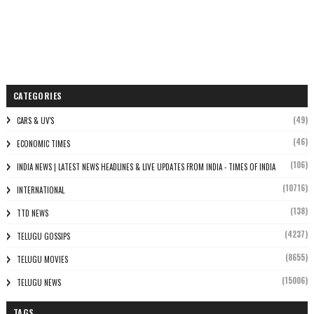
CATEGORIES
(49)
CARS & UV'S
(46)
ECONOMIC TIMES
(106)
INDIA NEWS | LATEST NEWS HEADLINES & LIVE UPDATES FROM INDIA - TIMES OF INDIA
(10716)
INTERNATIONAL
(138)
TTD NEWS
(4237)
TELUGU GOSSIPS
(8655)
TELUGU MOVIES
(15006)
TELUGU NEWS
TAGS