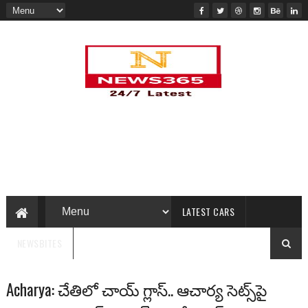
LATEST CARS
NEWSBITES
Acharya: చేతిలో చాయ్ గ్లాస్.. ఆచార్య సెట్స్‌పై