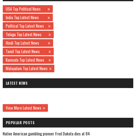
USA Top Political News
India Top Latest News
Political Top Latest News
Telugu Top Latest News
Hindi Top Latest News
Tamil Top Latest News
Kannada Top Latest News
Malayalam Top Latest News
LATEST NEWS
View More Latest News
POPULAR POSTS
Native American gambling pioneer Fred Dakota dies at 84