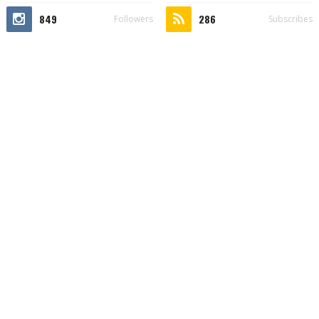
849
286
Followers
Subscribes