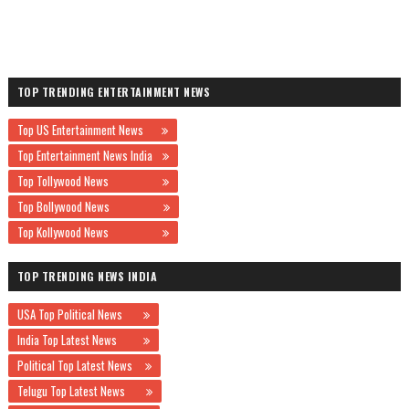
TOP TRENDING ENTERTAINMENT NEWS
Top US Entertainment News
Top Entertainment News India
Top Tollywood News
Top Bollywood News
Top Kollywood News
TOP TRENDING NEWS INDIA
USA Top Political News
India Top Latest News
Political Top Latest News
Telugu Top Latest News