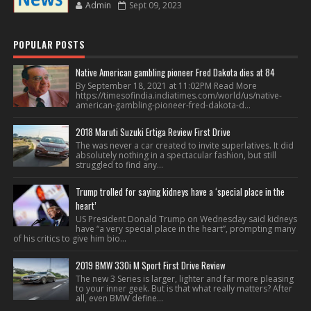
Admin
Sept 09, 2023
POPULAR POSTS
Native American gambling pioneer Fred Dakota dies at 84
By September 18, 2021 at 11:02PM Read More
https://timesofindia.indiatimes.com/world/us/native-
american-gambling-pioneer-fred-dakota-d...
2018 Maruti Suzuki Ertiga Review First Drive
The was never a car created to invite superlatives. It did
absolutely nothing in a spectacular fashion, but still
struggled to find any...
Trump trolled for saying kidneys have a ‘special place in the
heart’
US President Donald Trump on Wednesday said kidneys
have “a very special place in the heart”, prompting many
of his critics to give him bio...
2019 BMW 330i M Sport First Drive Review
The new 3 Series is larger, lighter and far more pleasing
to your inner geek. But is that what really matters? After
all, even BMW define...