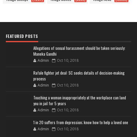
FEATURED POSTS
Allegations of sexual harassment should be taken seriously:
Maneka Gandhi
Admin
Oct 10, 2018
Rafale fighter jet deal: SC seeks details of decision-making
process
Admin
Oct 10, 2018
Touching a woman inappropriately at the workplace can land
you in jail for 5 years
Admin
Oct 10, 2018
1 in 20 suffers from depression; know how to help a loved one
Admin
Oct 10, 2018