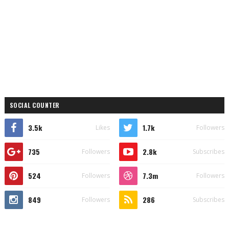
SOCIAL COUNTER
3.5k
1.7k
Likes
Followers
735
2.8k
Followers
Subscribes
524
7.3m
Followers
Followers
849
286
Followers
Subscribes