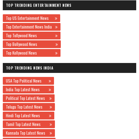
TOP TRENDING ENTERTAINMENT NEWS
Top US Entertainment News
Top Entertainment News India
Top Tollywood News
Top Bollywood News
Top Kollywood News
TOP TRENDING NEWS INDIA
USA Top Political News
India Top Latest News
Political Top Latest News
Telugu Top Latest News
Hindi Top Latest News
Tamil Top Latest News
Kannada Top Latest News