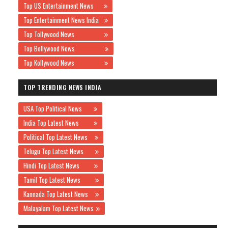
Top US Entertainment News
Top Entertainment News India
Top Tollywood News
Top Bollywood News
Top Kollywood News
TOP TRENDING NEWS INDIA
USA Top Political News
India Top Latest News
Political Top Latest News
Telugu Top Latest News
Hindi Top Latest News
Tamil Top Latest News
Kannada Top Latest News
Malayalam Top Latest News