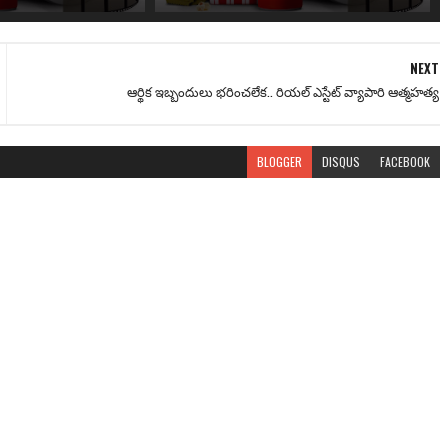
NEXT
ఆర్థిక ఇబ్బందులు భరించలేక.. రియల్ ఎస్టేట్ వ్యాపారి ఆత్మహత్య
BLOGGER
DISQUS
FACEBOOK