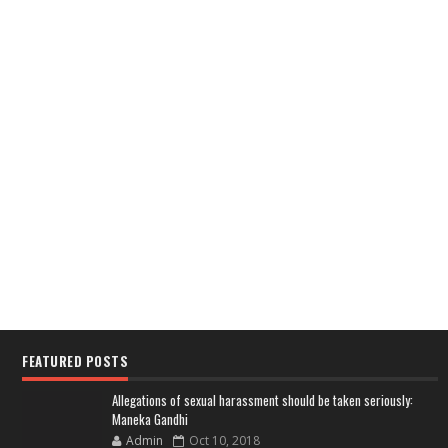
FEATURED POSTS
Allegations of sexual harassment should be taken seriously:
Maneka Gandhi
Admin
Oct 10, 2018