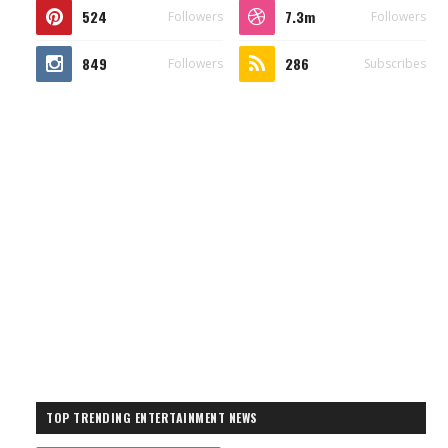
524
7.3m
Followers
Followers
849
286
Followers
Subscribes
TOP TRENDING ENTERTAINMENT NEWS