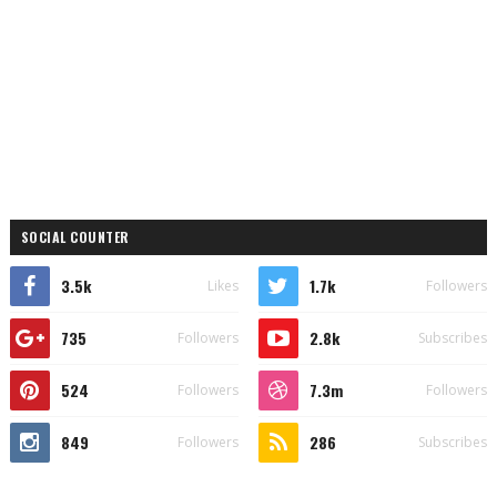
SOCIAL COUNTER
3.5k
1.7k
Likes
Followers
735
2.8k
Followers
Subscribes
524
7.3m
Followers
Followers
849
286
Followers
Subscribes