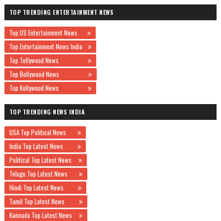
TOP TRENDING ENTERTAINMENT NEWS
Top US Entertainment News
Top Entertainment News India
Top Tollywood News
Top Bollywood News
Top Kollywood News
TOP TRENDING NEWS INDIA
USA Top Political News
India Top Latest News
Political Top Latest News
Telugu Top Latest News
Hindi Top Latest News
Tamil Top Latest News
Kannada Top Latest News