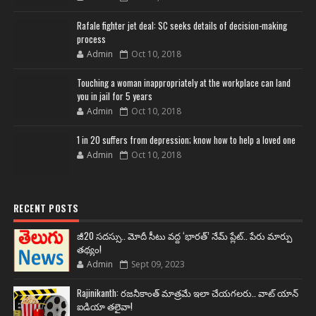
Rafale fighter jet deal: SC seeks details of decision-making
process
Admin
Oct 10, 2018
Touching a woman inappropriately at the workplace can land
you in jail for 5 years
Admin
Oct 10, 2018
1 in 20 suffers from depression; know how to help a loved one
Admin
Oct 10, 2018
RECENT POSTS
జీ20 సదస్సు.. మోదీ సీటు వద్ద ‘భారత్’ నేమ్ ప్లేట్‌.. పేరు మార్పు
తథ్యం!
Admin
Sept 09, 2023
Rajinikanth: రజనీకాంత్ మాత్రమే ఇలా చేయగలరు.. వాట్ యాన్
ఐడియా తలైవా!