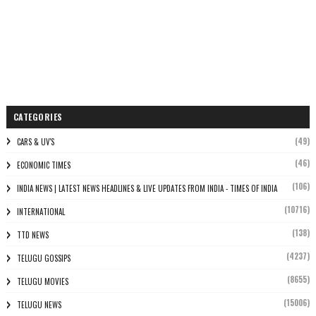
CATEGORIES
(49)
CARS & UV'S
(46)
ECONOMIC TIMES
(106)
INDIA NEWS | LATEST NEWS HEADLINES & LIVE UPDATES FROM INDIA - TIMES OF INDIA
(10716)
INTERNATIONAL
(138)
TTD NEWS
(4237)
TELUGU GOSSIPS
(8655)
TELUGU MOVIES
(15006)
TELUGU NEWS