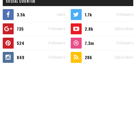
SOCIAL COUNTER
3.5k
1.7k
Likes
Followers
735
2.8k
Followers
Subscribes
524
7.3m
Followers
Followers
849
286
Followers
Subscribes