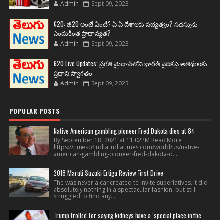
Admin
Sept 09, 2023
G20: జీ20 అంటే ఏంటి? ఏ ఏ దేశాలకు సభ్యత్వం? సదస్సుకు
ఎందుకింత ప్రాధాన్యత?
Admin
Sept 09, 2023
G20 Live Updates: ప్రగతి మైదాన్‌లోని భారత్ వైదికపై అతిథులకు
ప్రధాని స్వాగతం
Admin
Sept 09, 2023
POPULAR POSTS
Native American gambling pioneer Fred Dakota dies at 84
By September 18, 2021 at 11:02PM Read More
https://timesofindia.indiatimes.com/world/us/native-
american-gambling-pioneer-fred-dakota-d...
2018 Maruti Suzuki Ertiga Review First Drive
The was never a car created to invite superlatives. It did
absolutely nothing in a spectacular fashion, but still
struggled to find any...
Trump trolled for saying kidneys have a ‘special place in the