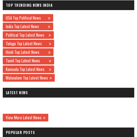
TOP TRENDING NEWS INDIA
USA Top Political News
India Top Latest News
Political Top Latest News
Telugu Top Latest News
Hindi Top Latest News
Tamil Top Latest News
Kannada Top Latest News
Malayalam Top Latest News
LATEST NEWS
View More Latest News
POPULAR POSTS