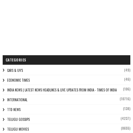
CATEGORIES
(49)
CARS & UV'S
(46)
ECONOMIC TIMES
(106)
INDIA NEWS | LATEST NEWS HEADLINES & LIVE UPDATES FROM INDIA - TIMES OF INDIA
(10716)
INTERNATIONAL
(138)
TTD NEWS
(4237)
TELUGU GOSSIPS
(8655)
TELUGU MOVIES