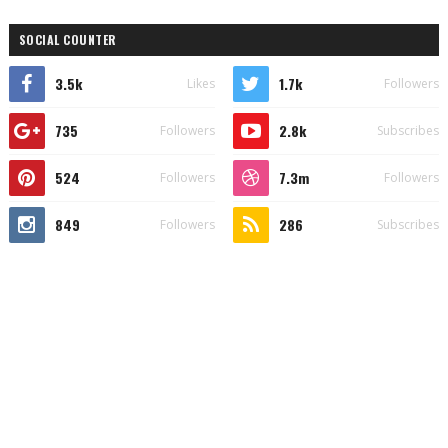
SOCIAL COUNTER
3.5k
1.7k
Likes
Followers
735
2.8k
Followers
Subscribes
524
7.3m
Followers
Followers
849
286
Followers
Subscribes