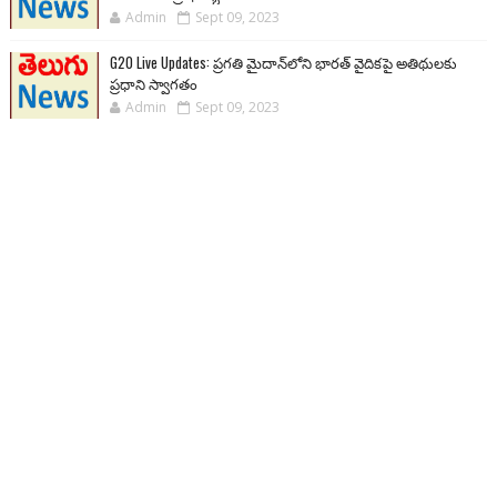
Admin
Sept 09, 2023
G20 Live Updates: ప్రగతి మైదాన్‌లోని భారత్ వైదికపై అతిథులకు
ప్రధాని స్వాగతం
Admin
Sept 09, 2023