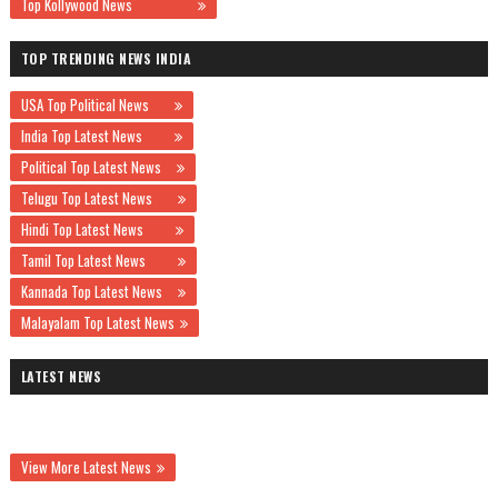
Top Kollywood News
TOP TRENDING NEWS INDIA
USA Top Political News
India Top Latest News
Political Top Latest News
Telugu Top Latest News
Hindi Top Latest News
Tamil Top Latest News
Kannada Top Latest News
Malayalam Top Latest News
LATEST NEWS
View More Latest News