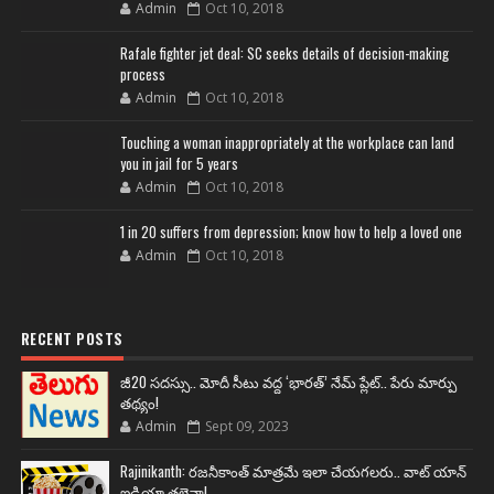
Admin
Oct 10, 2018
Rafale fighter jet deal: SC seeks details of decision-making
process
Admin
Oct 10, 2018
Touching a woman inappropriately at the workplace can land
you in jail for 5 years
Admin
Oct 10, 2018
1 in 20 suffers from depression; know how to help a loved one
Admin
Oct 10, 2018
RECENT POSTS
జీ20 సదస్సు.. మోదీ సీటు వద్ద ‘భారత్’ నేమ్ ప్లేట్‌.. పేరు మార్పు
తథ్యం!
Admin
Sept 09, 2023
Rajinikanth: రజనీకాంత్ మాత్రమే ఇలా చేయగలరు.. వాట్ యాన్
ఐడియా తలైవా!