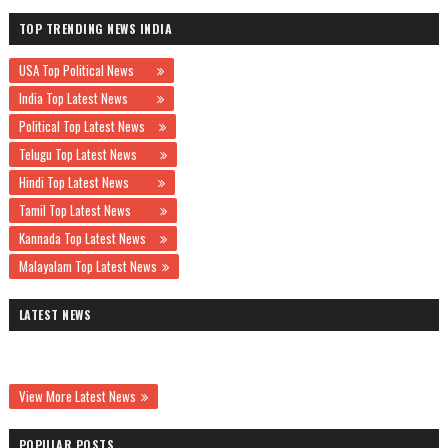
TOP TRENDING NEWS INDIA
USA Top Political News
India Top Latest News
Political Top Latest News
Telugu Top Latest News
Hindi Top Latest News
Tamil Top Latest News
Kannada Top Latest News
Malayalam Top Latest News
LATEST NEWS
View More Latest News
POPULAR POSTS