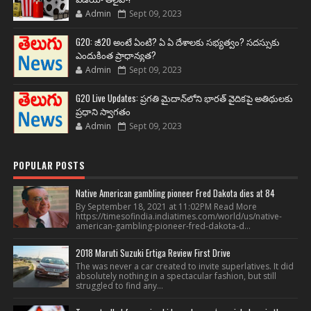
Admin
Sept 09, 2023
G20: జీ20 అంటే ఏంటి? ఏ ఏ దేశాలకు సభ్యత్వం? సదస్సుకు
ఎందుకింత ప్రాధాన్యత?
Admin
Sept 09, 2023
G20 Live Updates: ప్రగతి మైదాన్‌లోని భారత్ వైదికపై అతిథులకు
ప్రధాని స్వాగతం
Admin
Sept 09, 2023
POPULAR POSTS
Native American gambling pioneer Fred Dakota dies at 84
By September 18, 2021 at 11:02PM Read More
https://timesofindia.indiatimes.com/world/us/native-
american-gambling-pioneer-fred-dakota-d...
2018 Maruti Suzuki Ertiga Review First Drive
The was never a car created to invite superlatives. It did
absolutely nothing in a spectacular fashion, but still
struggled to find any...