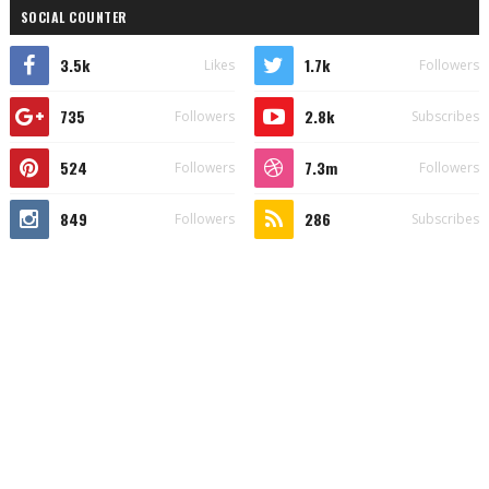
SOCIAL COUNTER
3.5k
1.7k
Likes
Followers
735
2.8k
Followers
Subscribes
524
7.3m
Followers
Followers
849
286
Followers
Subscribes