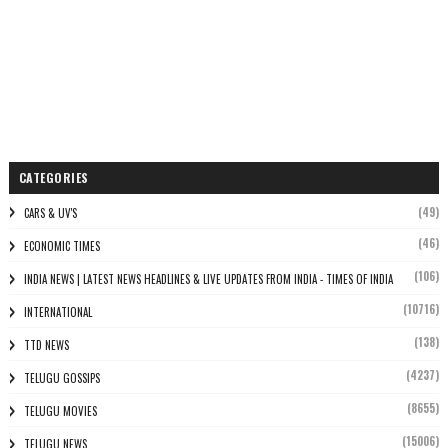
CATEGORIES
(49)
CARS & UV'S
(46)
ECONOMIC TIMES
(106)
INDIA NEWS | LATEST NEWS HEADLINES & LIVE UPDATES FROM INDIA - TIMES OF INDIA
(10716)
INTERNATIONAL
(138)
TTD NEWS
(4237)
TELUGU GOSSIPS
(8655)
TELUGU MOVIES
(15006)
TELUGU NEWS