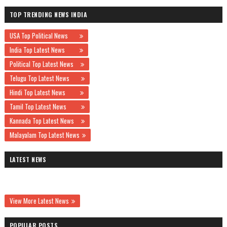
TOP TRENDING NEWS INDIA
USA Top Political News
India Top Latest News
Political Top Latest News
Telugu Top Latest News
Hindi Top Latest News
Tamil Top Latest News
Kannada Top Latest News
Malayalam Top Latest News
LATEST NEWS
View More Latest News
POPULAR POSTS