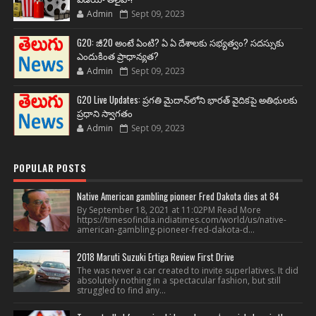
Admin
Sept 09, 2023
G20: జీ20 అంటే ఏంటి? ఏ ఏ దేశాలకు సభ్యత్వం? సదస్సుకు
ఎందుకింత ప్రాధాన్యత?
Admin
Sept 09, 2023
G20 Live Updates: ప్రగతి మైదాన్‌లోని భారత్ వైదికపై అతిథులకు
ప్రధాని స్వాగతం
Admin
Sept 09, 2023
POPULAR POSTS
Native American gambling pioneer Fred Dakota dies at 84
By September 18, 2021 at 11:02PM Read More
https://timesofindia.indiatimes.com/world/us/native-
american-gambling-pioneer-fred-dakota-d...
2018 Maruti Suzuki Ertiga Review First Drive
The was never a car created to invite superlatives. It did
absolutely nothing in a spectacular fashion, but still
struggled to find any...