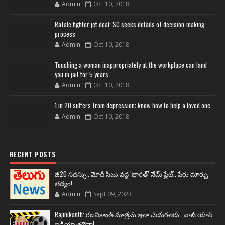
Admin
Oct 10, 2018
Rafale fighter jet deal: SC seeks details of decision-making
process
Admin
Oct 10, 2018
Touching a woman inappropriately at the workplace can land
you in jail for 5 years
Admin
Oct 10, 2018
1 in 20 suffers from depression; know how to help a loved one
Admin
Oct 10, 2018
RECENT POSTS
జీ20 సదస్సు.. మోదీ సీటు వద్ద ‘భారత్’ నేమ్ ప్లేట్‌.. పేరు మార్పు
తథ్యం!
Admin
Sept 09, 2023
Rajinikanth: రజనీకాంత్ మాత్రమే ఇలా చేయగలరు.. వాట్ యాన్
ఐడియా తలైవా!