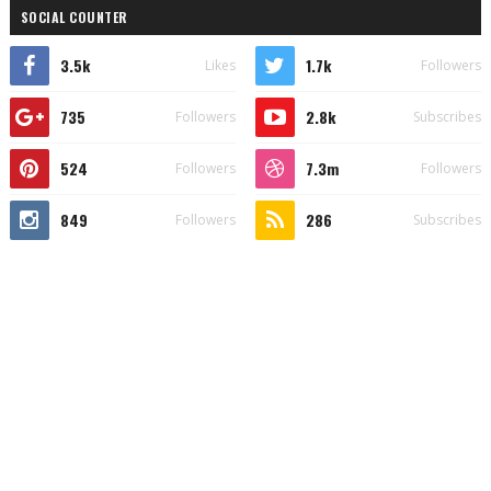
SOCIAL COUNTER
3.5k
1.7k
Likes
Followers
735
2.8k
Followers
Subscribes
524
7.3m
Followers
Followers
849
286
Followers
Subscribes