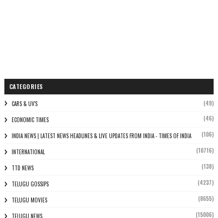
CATEGORIES
(49)
CARS & UV'S
(46)
ECONOMIC TIMES
(106)
INDIA NEWS | LATEST NEWS HEADLINES & LIVE UPDATES FROM INDIA - TIMES OF INDIA
(10716)
INTERNATIONAL
(138)
TTD NEWS
(4237)
TELUGU GOSSIPS
(8655)
TELUGU MOVIES
(15006)
TELUGU NEWS