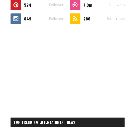
524
7.3m
Followers
Followers
849
286
Followers
Subscribes
TOP TRENDING ENTERTAINMENT NEWS