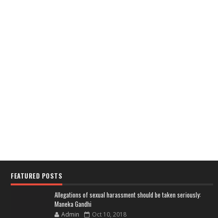
FEATURED POSTS
Allegations of sexual harassment should be taken seriously:
Maneka Gandhi
Admin
Oct 10, 2018