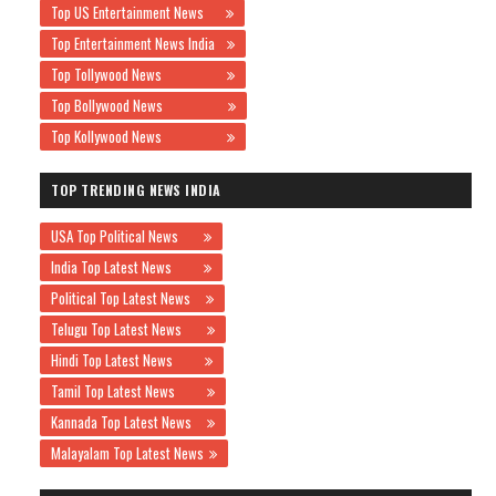
Top US Entertainment News
Top Entertainment News India
Top Tollywood News
Top Bollywood News
Top Kollywood News
TOP TRENDING NEWS INDIA
USA Top Political News
India Top Latest News
Political Top Latest News
Telugu Top Latest News
Hindi Top Latest News
Tamil Top Latest News
Kannada Top Latest News
Malayalam Top Latest News