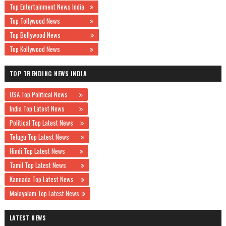
Top Entertainment News India
Top Tollywood News
Top Bollywood News
Top Kollywood News
TOP TRENDING NEWS INDIA
USA Top Political News
India Top Latest News
Political Top Latest News
Telugu Top Latest News
Hindi Top Latest News
Tamil Top Latest News
Kannada Top Latest News
Malayalam Top Latest News
LATEST NEWS