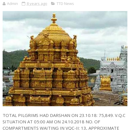
Admin
8 years ago
TTD News
TOTAL PILGRIMS HAD DARSHAN ON 23.10.18: 75,849. V.Q.C
SITUATION AT 05:00 AM ON 24.10.2018 NO. OF
COMPARTMENTS WAITING IN VQC-II: 13, APPROXIMATE