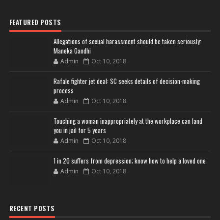
FEATURED POSTS
Allegations of sexual harassment should be taken seriously:
Maneka Gandhi
Admin
Oct 10, 2018
Rafale fighter jet deal: SC seeks details of decision-making
process
Admin
Oct 10, 2018
Touching a woman inappropriately at the workplace can land
you in jail for 5 years
Admin
Oct 10, 2018
1 in 20 suffers from depression; know how to help a loved one
Admin
Oct 10, 2018
RECENT POSTS