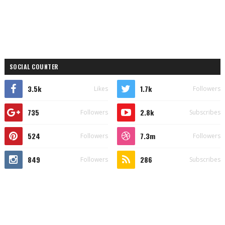
SOCIAL COUNTER
3.5k
1.7k
Likes
Followers
735
2.8k
Followers
Subscribes
524
7.3m
Followers
Followers
849
286
Followers
Subscribes