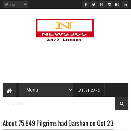
LATEST CARS
NEWSBITES
About 75,849 Pilgrims had Darshan on Oct 23