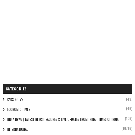
CATEGORIES
(49)
CARS & UV'S
(46)
ECONOMIC TIMES
(106)
INDIA NEWS | LATEST NEWS HEADLINES & LIVE UPDATES FROM INDIA - TIMES OF INDIA
(10716)
INTERNATIONAL