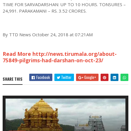
TIME FOR SARVADARSHAN: UP TO 10 HOURS. TONSURES –
24,991. PARAKAMANI – RS. 3.52 CRORES.
By TTD News October 24, 2018 at 07:21AM
Read More http://news.tirumala.org/about-
75849-pilgrims-had-darshan-on-oct-23/
Facebook
Twitter
Google+
SHARE THIS