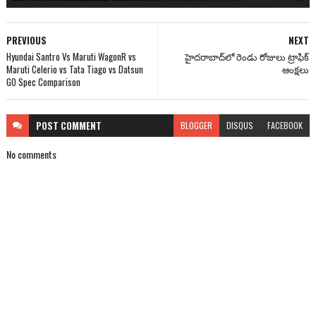
PREVIOUS
NEXT
Hyundai Santro Vs Maruti WagonR vs
హైదరాబాద్‌లో రెండు రోజులు ట్రాఫిక్‌
Maruti Celerio vs Tata Tiago vs Datsun
ఆంక్షలు
GO Spec Comparison
POST
COMMENT
BLOGGER
DISQUS
FACEBOOK
No comments