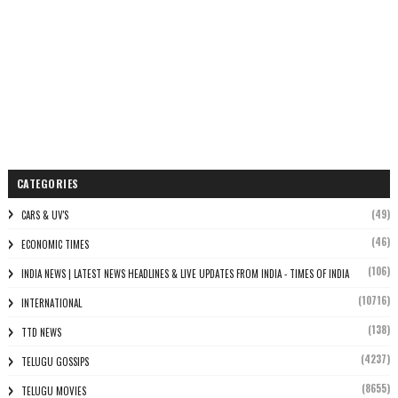
CATEGORIES
(49)
CARS & UV'S
(46)
ECONOMIC TIMES
(106)
INDIA NEWS | LATEST NEWS HEADLINES & LIVE UPDATES FROM INDIA - TIMES OF INDIA
(10716)
INTERNATIONAL
(138)
TTD NEWS
(4237)
TELUGU GOSSIPS
(8655)
TELUGU MOVIES