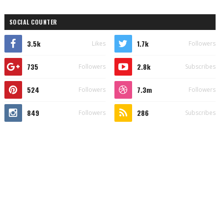
SOCIAL COUNTER
3.5k
1.7k
Likes
Followers
735
2.8k
Followers
Subscribes
524
7.3m
Followers
Followers
849
286
Followers
Subscribes