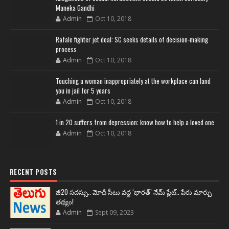
Maneka Gandhi
Admin
Oct 10, 2018
Rafale fighter jet deal: SC seeks details of decision-making
process
Admin
Oct 10, 2018
Touching a woman inappropriately at the workplace can land
you in jail for 5 years
Admin
Oct 10, 2018
1 in 20 suffers from depression; know how to help a loved one
Admin
Oct 10, 2018
RECENT POSTS
జీ20 సదస్సు.. మోదీ సీటు వద్ద ‘భారత్’ నేమ్ ప్లేట్‌.. పేరు మార్పు
తథ్యం!
Admin
Sept 09, 2023