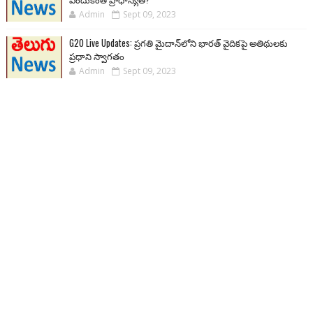
Admin
Sept 09, 2023
G20 Live Updates: ప్రగతి మైదాన్‌లోని భారత్ వైదికపై అతిథులకు
ప్రధాని స్వాగతం
Admin
Sept 09, 2023