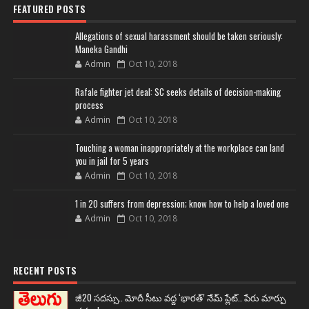
FEATURED POSTS
Allegations of sexual harassment should be taken seriously:
Maneka Gandhi
Admin
Oct 10, 2018
Rafale fighter jet deal: SC seeks details of decision-making
process
Admin
Oct 10, 2018
Touching a woman inappropriately at the workplace can land
you in jail for 5 years
Admin
Oct 10, 2018
1 in 20 suffers from depression; know how to help a loved one
Admin
Oct 10, 2018
RECENT POSTS
జీ20 సదస్సు.. మోదీ సీటు వద్ద ‘భారత్’ నేమ్ ప్లేట్‌.. పేరు మార్పు