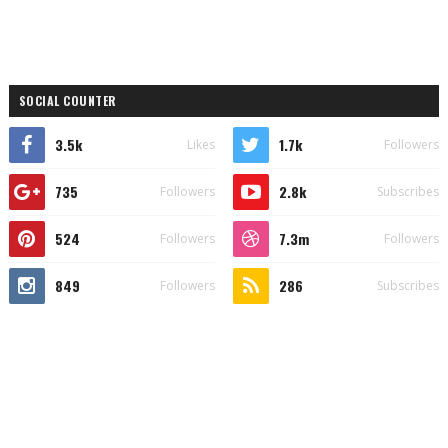
SOCIAL COUNTER
3.5k
1.7k
Likes
Followers
735
2.8k
Followers
Subscribes
524
7.3m
Followers
Followers
849
286
Followers
Subscribes