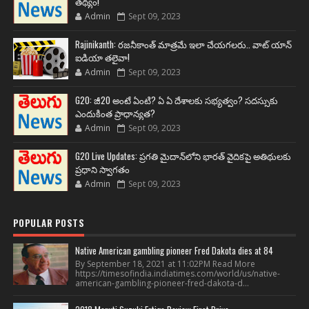
తథ్యం!
Admin
Sept 09, 2023
Rajinikanth: రజనీకాంత్ మాత్రమే ఇలా చేయగలరు.. వాట్ యాన్
ఐడియా తలైవా!
Admin
Sept 09, 2023
G20: జీ20 అంటే ఏంటి? ఏ ఏ దేశాలకు సభ్యత్వం? సదస్సుకు
ఎందుకింత ప్రాధాన్యత?
Admin
Sept 09, 2023
G20 Live Updates: ప్రగతి మైదాన్‌లోని భారత్ వైదికపై అతిథులకు
ప్రధాని స్వాగతం
Admin
Sept 09, 2023
POPULAR POSTS
Native American gambling pioneer Fred Dakota dies at 84
By September 18, 2021 at 11:02PM Read More
https://timesofindia.indiatimes.com/world/us/native-
american-gambling-pioneer-fred-dakota-d...