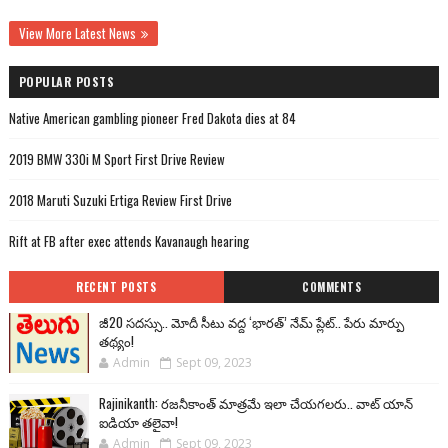
View More Latest News
POPULAR POSTS
Native American gambling pioneer Fred Dakota dies at 84
2019 BMW 330i M Sport First Drive Review
2018 Maruti Suzuki Ertiga Review First Drive
Rift at FB after exec attends Kavanaugh hearing
RECENT POSTS
COMMENTS
జీ20 సదస్సు.. మోదీ సీటు వద్ద ‘భారత్’ నేమ్ ప్లేట్‌.. పేరు మార్పు
తథ్యం!
Admin
Sept 09, 2023
Rajinikanth: రజనీకాంత్ మాత్రమే ఇలా చేయగలరు.. వాట్ యాన్
ఐడియా తలైవా!
Admin
Sept 09, 2023