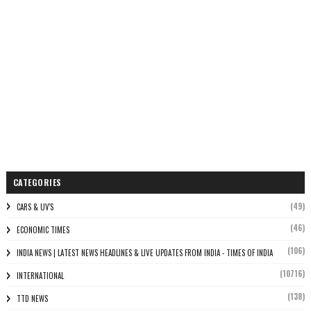
CATEGORIES
(49)
CARS & UV'S
(46)
ECONOMIC TIMES
(106)
INDIA NEWS | LATEST NEWS HEADLINES & LIVE UPDATES FROM INDIA - TIMES OF INDIA
(10716)
INTERNATIONAL
(138)
TTD NEWS