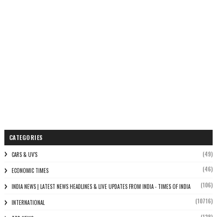
CATEGORIES
(49)
CARS & UV'S
(46)
ECONOMIC TIMES
(106)
INDIA NEWS | LATEST NEWS HEADLINES & LIVE UPDATES FROM INDIA - TIMES OF INDIA
(10716)
INTERNATIONAL