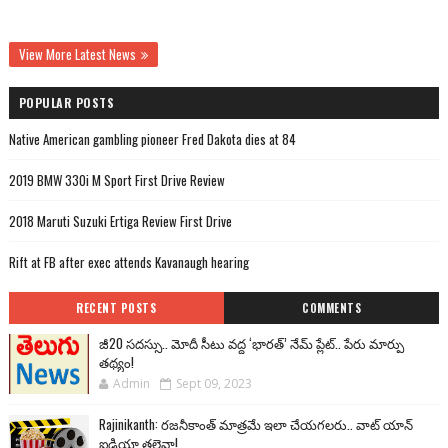
View More Latest News
POPULAR POSTS
Native American gambling pioneer Fred Dakota dies at 84
2019 BMW 330i M Sport First Drive Review
2018 Maruti Suzuki Ertiga Review First Drive
Rift at FB after exec attends Kavanaugh hearing
RECENT POSTS
COMMENTS
జీ20 సదస్సు.. మోదీ సీటు వద్ద ‘భారత్’ నేమ్ ప్లేట్‌.. పేరు మార్పు
తథ్యం!
Admin
Sept 09, 2023
Rajinikanth: రజనీకాంత్ మాత్రమే ఇలా చేయగలరు.. వాట్ యాన్
ఐడియా తలైవా!