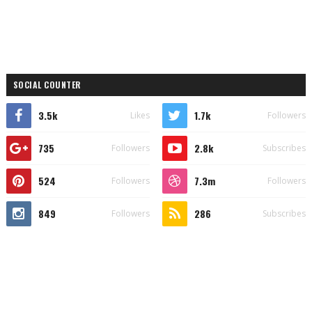
SOCIAL COUNTER
3.5k
1.7k
Likes
Followers
735
2.8k
Followers
Subscribes
524
7.3m
Followers
Followers
849
286
Followers
Subscribes