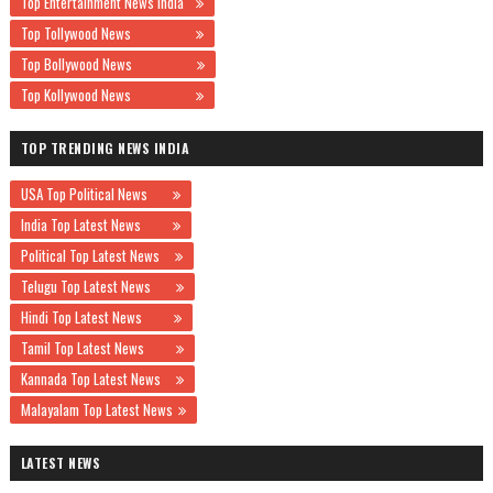
Top Entertainment News India
Top Tollywood News
Top Bollywood News
Top Kollywood News
TOP TRENDING NEWS INDIA
USA Top Political News
India Top Latest News
Political Top Latest News
Telugu Top Latest News
Hindi Top Latest News
Tamil Top Latest News
Kannada Top Latest News
Malayalam Top Latest News
LATEST NEWS