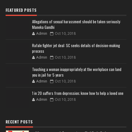
FEATURED POSTS
Allegations of sexual harassment should be taken seriously:
Maneka Gandhi
Admin
Oct 10, 2018
Rafale fighter jet deal: SC seeks details of decision-making
process
Admin
Oct 10, 2018
Touching a woman inappropriately at the workplace can land
you in jail for 5 years
Admin
Oct 10, 2018
1 in 20 suffers from depression; know how to help a loved one
Admin
Oct 10, 2018
RECENT POSTS