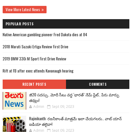
View More Latest News
POPULAR POSTS
Native American gambling pioneer Fred Dakota dies at 84
2018 Maruti Suzuki Ertiga Review First Drive
2019 BMW 330i M Sport First Drive Review
Rift at FB after exec attends Kavanaugh hearing
RECENT POSTS
COMMENTS
జీ20 సదస్సు.. మోదీ సీటు వద్ద ‘భారత్’ నేమ్ ప్లేట్‌.. పేరు మార్పు
తథ్యం!
Admin
Sept 09, 2023
Rajinikanth: రజనీకాంత్ మాత్రమే ఇలా చేయగలరు.. వాట్ యాన్
ఐడియా తలైవా!
Admin
Sept 09, 2023