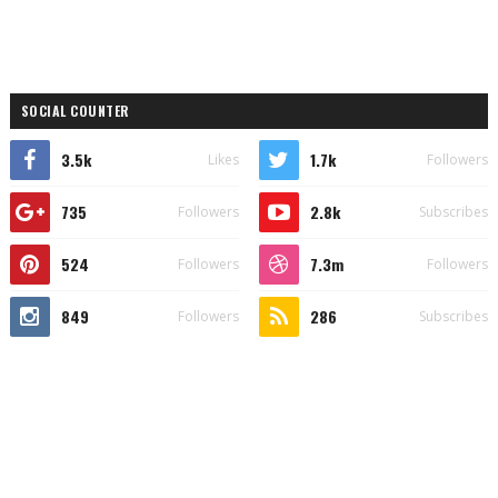
SOCIAL COUNTER
3.5k
1.7k
Likes
Followers
735
2.8k
Followers
Subscribes
524
7.3m
Followers
Followers
849
286
Followers
Subscribes