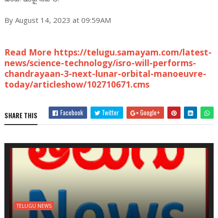
By August 14, 2023 at 09:59AM
Read More https://telugu.samayam.com/latest-
news/science-technology/isro-will-performs-
chandrayaan-3-next-lunar-orbital-manoeuvre-
today/articleshow/102710671.cms
Facebook
Twitter
Google+
SHARE THIS
TELUGU NEWS