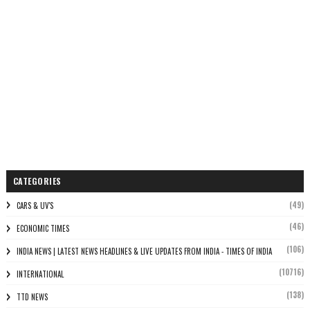
CATEGORIES
(49)
CARS & UV'S
(46)
ECONOMIC TIMES
(106)
INDIA NEWS | LATEST NEWS HEADLINES & LIVE UPDATES FROM INDIA - TIMES OF INDIA
(10716)
INTERNATIONAL
(138)
TTD NEWS