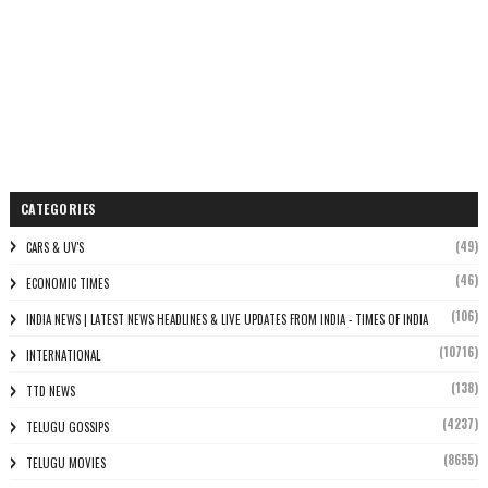
CATEGORIES
(49)
CARS & UV'S
(46)
ECONOMIC TIMES
(106)
INDIA NEWS | LATEST NEWS HEADLINES & LIVE UPDATES FROM INDIA - TIMES OF INDIA
(10716)
INTERNATIONAL
(138)
TTD NEWS
(4237)
TELUGU GOSSIPS
(8655)
TELUGU MOVIES