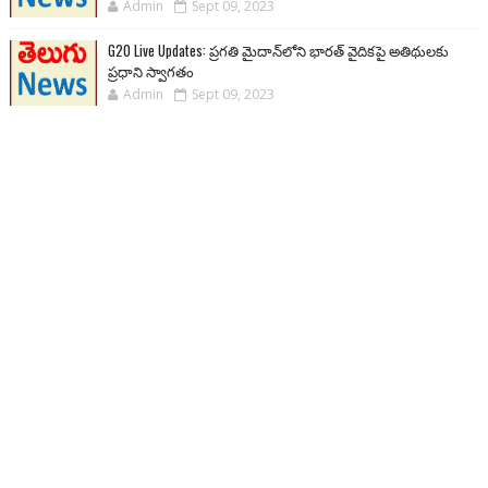
Admin
Sept 09, 2023
G20 Live Updates: ప్రగతి మైదాన్‌లోని భారత్ వైదికపై అతిథులకు
ప్రధాని స్వాగతం
Admin
Sept 09, 2023