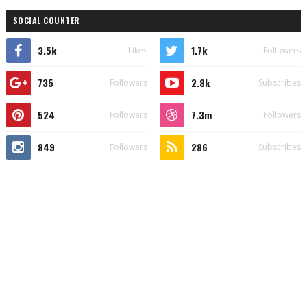
SOCIAL COUNTER
3.5k
1.7k
Likes
Followers
735
2.8k
Followers
Subscribes
524
7.3m
Followers
Followers
849
286
Followers
Subscribes