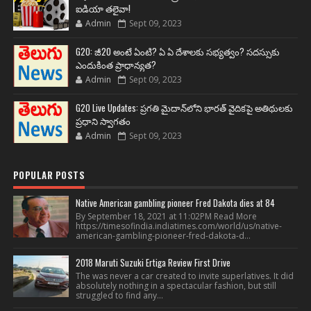
ఐడియా తలైవా!
Admin
Sept 09, 2023
G20: జీ20 అంటే ఏంటి? ఏ ఏ దేశాలకు సభ్యత్వం? సదస్సుకు
ఎందుకింత ప్రాధాన్యత?
Admin
Sept 09, 2023
G20 Live Updates: ప్రగతి మైదాన్‌లోని భారత్ వైదికపై అతిథులకు
ప్రధాని స్వాగతం
Admin
Sept 09, 2023
POPULAR POSTS
Native American gambling pioneer Fred Dakota dies at 84
By September 18, 2021 at 11:02PM Read More
https://timesofindia.indiatimes.com/world/us/native-
american-gambling-pioneer-fred-dakota-d...
2018 Maruti Suzuki Ertiga Review First Drive
The was never a car created to invite superlatives. It did
absolutely nothing in a spectacular fashion, but still
struggled to find any...