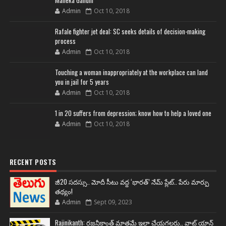
Maneka Gandhi
Admin
Oct 10, 2018
Rafale fighter jet deal: SC seeks details of decision-making
process
Admin
Oct 10, 2018
Touching a woman inappropriately at the workplace can land
you in jail for 5 years
Admin
Oct 10, 2018
1 in 20 suffers from depression; know how to help a loved one
Admin
Oct 10, 2018
RECENT POSTS
జీ20 సదస్సు.. మోదీ సీటు వద్ద ‘భారత్’ నేమ్ ప్లేట్‌.. పేరు మార్పు
తథ్యం!
Admin
Sept 09, 2023
Rajinikanth: రజనీకాంత్ మాత్రమే ఇలా చేయగలరు.. వాట్ యాన్