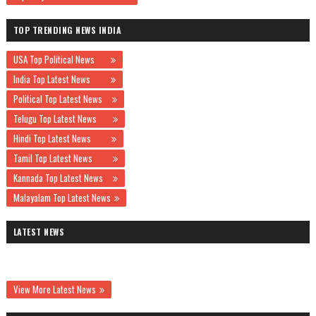
TOP TRENDING NEWS INDIA
USA Top Political News
India Top Latest News
Political Top Latest News
Telugu Top Latest News
Hindi Top Latest News
Tamil Top Latest News
Kannada Top Latest News
Malayalam Top Latest News
LATEST NEWS
View More Latest News