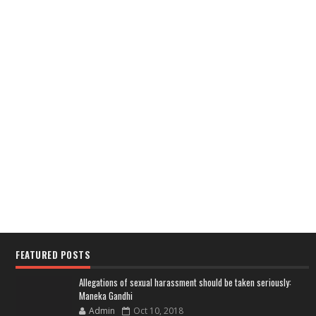
FEATURED POSTS
Allegations of sexual harassment should be taken seriously:
Maneka Gandhi
Admin
Oct 10, 2018