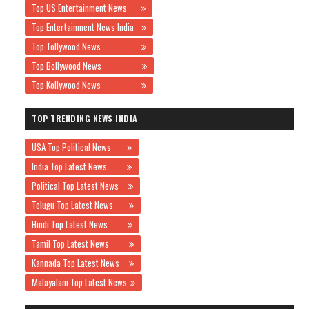
Top US Entertainment News
Top Entertainment News India
Top Tollywood News
Top Bollywood News
Top Kollywood News
TOP TRENDING NEWS INDIA
USA Top Political News
India Top Latest News
Political Top Latest News
Telugu Top Latest News
Hindi Top Latest News
Tamil Top Latest News
Kannada Top Latest News
Malayalam Top Latest News