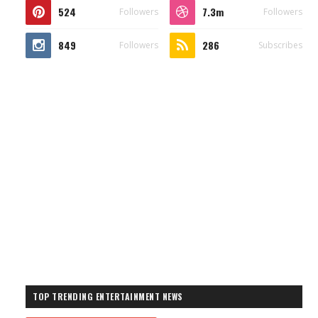
524
7.3m
Followers
Followers
849
286
Followers
Subscribes
TOP TRENDING ENTERTAINMENT NEWS