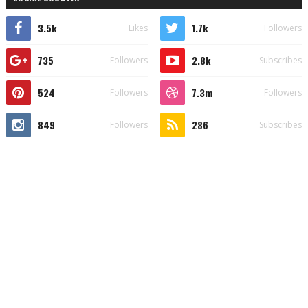
3.5k
1.7k
Likes
Followers
735
2.8k
Followers
Subscribes
524
7.3m
Followers
Followers
849
286
Followers
Subscribes