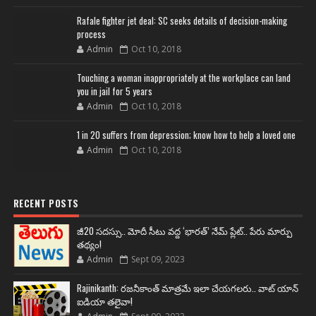
Rafale fighter jet deal: SC seeks details of decision-making
process
Admin
Oct 10, 2018
Touching a woman inappropriately at the workplace can land
you in jail for 5 years
Admin
Oct 10, 2018
1 in 20 suffers from depression; know how to help a loved one
Admin
Oct 10, 2018
RECENT POSTS
జీ20 సదస్సు.. మోదీ సీటు వద్ద ‘భారత్’ నేమ్ ప్లేట్‌.. పేరు మార్పు
తథ్యం!
Admin
Sept 09, 2023
Rajinikanth: రజనీకాంత్ మాత్రమే ఇలా చేయగలరు.. వాట్ యాన్
ఐడియా తలైవా!