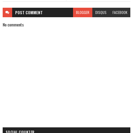
POST
COMMENT
BLOGGER
DISQUS
FACEBOOK
No comments
SOCIAL COUNTER