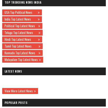
TOP TRENDING NEWS INDIA
USA Top Political News
India Top Latest News
Political Top Latest News
Telugu Top Latest News
Hindi Top Latest News
Tamil Top Latest News
Kannada Top Latest News
Malayalam Top Latest News
LATEST NEWS
View More Latest News
POPULAR POSTS