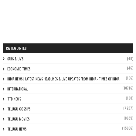
CATEGORIES
(49)
CARS & UV'S
(46)
ECONOMIC TIMES
(106)
INDIA NEWS | LATEST NEWS HEADLINES & LIVE UPDATES FROM INDIA - TIMES OF INDIA
(10716)
INTERNATIONAL
(138)
TTD NEWS
(4237)
TELUGU GOSSIPS
(8655)
TELUGU MOVIES
(15006)
TELUGU NEWS