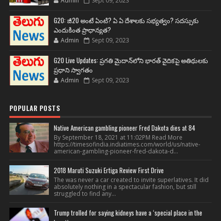
Admin
Sept 09, 2023
G20: జీ20 అంటే ఏంటి? ఏ ఏ దేశాలకు సభ్యత్వం? సదస్సుకు
ఎందుకింత ప్రాధాన్యత?
Admin
Sept 09, 2023
G20 Live Updates: ప్రగతి మైదాన్‌లోని భారత్ వైదికపై అతిథులకు
ప్రధాని స్వాగతం
Admin
Sept 09, 2023
POPULAR POSTS
Native American gambling pioneer Fred Dakota dies at 84
By September 18, 2021 at 11:02PM Read More
https://timesofindia.indiatimes.com/world/us/native-
american-gambling-pioneer-fred-dakota-d...
2018 Maruti Suzuki Ertiga Review First Drive
The was never a car created to invite superlatives. It did
absolutely nothing in a spectacular fashion, but still
struggled to find any...
Trump trolled for saying kidneys have a ‘special place in the