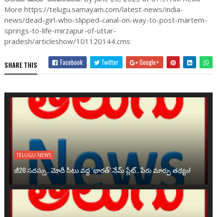
More https://telugu.samayam.com/latest-news/india-
news/dead-girl-who-slipped-canal-on-way-to-post-martem-
springs-to-life-mirzapur-of-uttar-
pradesh/articleshow/101120144.cms
Facebook
Twitter
Google+
SHARE THIS
TELUGU NEWS
జీ20 సదస్సు.. మోదీ సీటు వద్ద ‘భారత్’ నేమ్ ప్లేట్‌.. పేరు మార్పు తథ్యం!