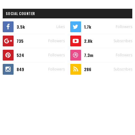
SOCIAL COUNTER
3.5k
1.7k
Likes
Followers
735
2.8k
Followers
Subscribes
524
7.3m
Followers
Followers
849
286
Followers
Subscribes