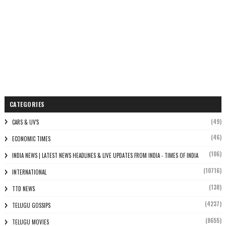
CATEGORIES
(49)
CARS & UV'S
(46)
ECONOMIC TIMES
(106)
INDIA NEWS | LATEST NEWS HEADLINES & LIVE UPDATES FROM INDIA - TIMES OF INDIA
(10716)
INTERNATIONAL
(138)
TTD NEWS
(4237)
TELUGU GOSSIPS
(8655)
TELUGU MOVIES