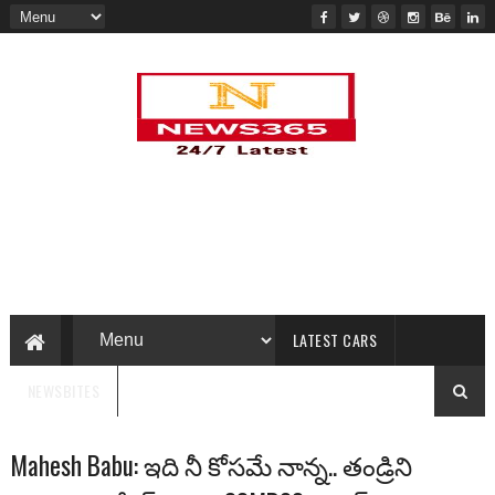
LATEST CARS
NEWSBITES
Mahesh Babu: ఇది నీ కోసమే నాన్న.. తండ్రిని