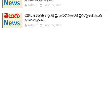
Admin
Sept 09, 2023
G20 Live Updates: ప్రగతి మైదాన్‌లోని భారత్ వైదికపై అతిథులకు
ప్రధాని స్వాగతం
Admin
Sept 09, 2023