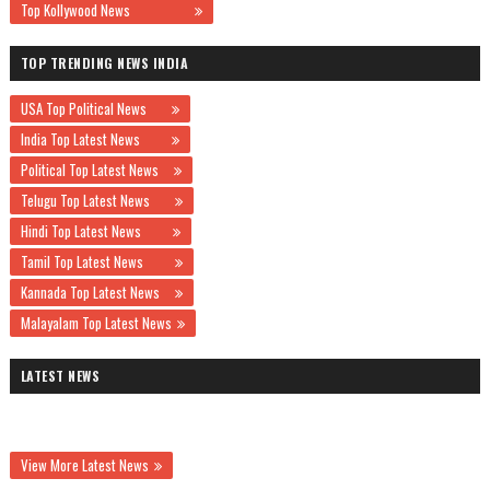
Top Kollywood News
TOP TRENDING NEWS INDIA
USA Top Political News
India Top Latest News
Political Top Latest News
Telugu Top Latest News
Hindi Top Latest News
Tamil Top Latest News
Kannada Top Latest News
Malayalam Top Latest News
LATEST NEWS
View More Latest News