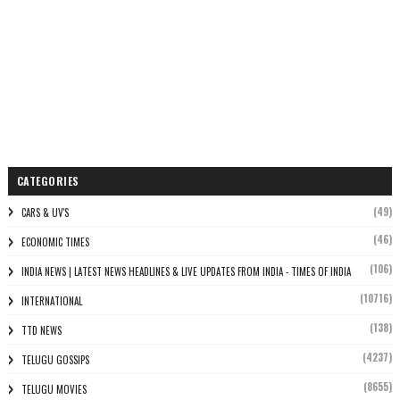
CATEGORIES
(49)
CARS & UV'S
(46)
ECONOMIC TIMES
(106)
INDIA NEWS | LATEST NEWS HEADLINES & LIVE UPDATES FROM INDIA - TIMES OF INDIA
(10716)
INTERNATIONAL
(138)
TTD NEWS
(4237)
TELUGU GOSSIPS
(8655)
TELUGU MOVIES