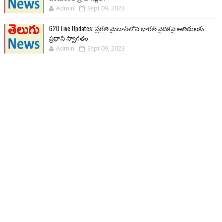
Admin
Sept 09, 2023
G20 Live Updates: ప్రగతి మైదాన్‌లోని భారత్ వైదికపై అతిథులకు
ప్రధాని స్వాగతం
Admin
Sept 09, 2023