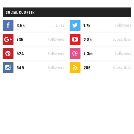
SOCIAL COUNTER
3.5k
1.7k
Likes
Followers
735
2.8k
Followers
Subscribes
524
7.3m
Followers
Followers
849
286
Followers
Subscribes