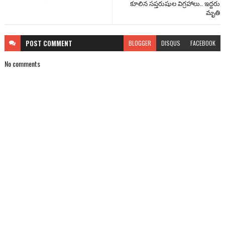
కూలిన సప్తరుషుల విగ్రహాలు.. ఇద్దరు
మృతి
POST
COMMENT
BLOGGER
DISQUS
FACEBOOK
No comments