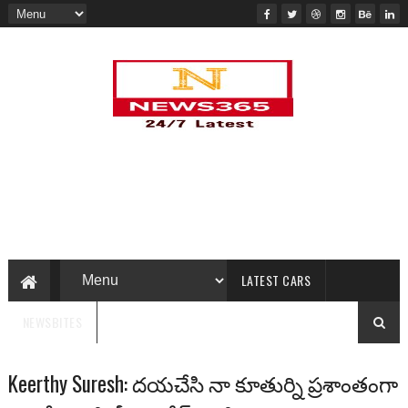
LATEST CARS
NEWSBITES
Keerthy Suresh: దయచేసి నా కూతుర్ని ప్రశాంతంగా