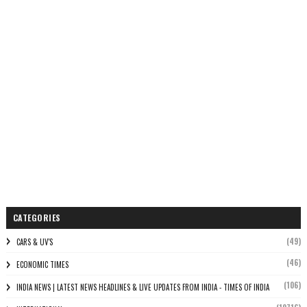
CATEGORIES
(49)
CARS & UV'S
(46)
ECONOMIC TIMES
(106)
INDIA NEWS | LATEST NEWS HEADLINES & LIVE UPDATES FROM INDIA - TIMES OF INDIA