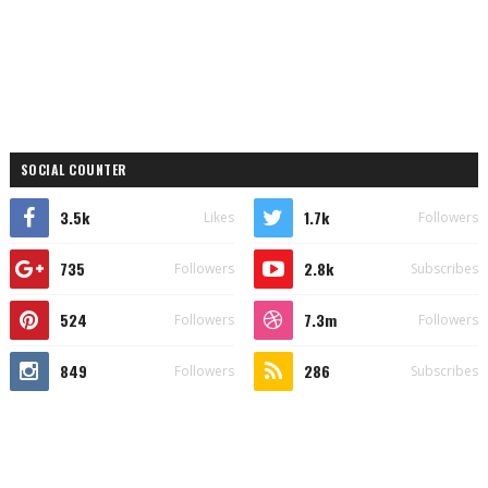
SOCIAL COUNTER
3.5k
1.7k
Likes
Followers
735
2.8k
Followers
Subscribes
524
7.3m
Followers
Followers
849
286
Followers
Subscribes