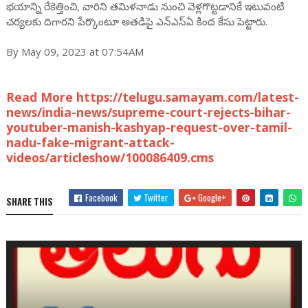
భయాన్ని రేకెత్తించి, వారిని తమిళనాడు నుంచి వెళ్లగొట్టడానికే ఇటువంటి
చర్యలకు దిగారని పేర్కొంటూ అతడిపై ఎన్ఎస్ఏ కింద కేసు పెట్టారు.
By May 09, 2023 at 07:54AM
Read More https://telugu.samayam.com/latest-
news/india-news/supreme-court-rejects-bihar-
youtuber-manish-kashyap-request-over-tamil-
nadu-fake-migrant-attack-
videos/articleshow/100086409.cms
Facebook
Twitter
Google+
SHARE THIS