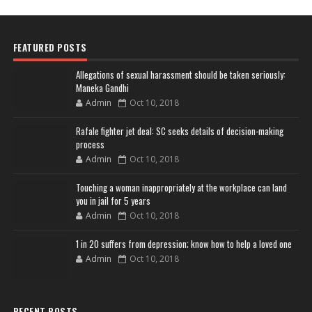
FEATURED POSTS
Allegations of sexual harassment should be taken seriously:
Maneka Gandhi
Admin
Oct 10, 2018
Rafale fighter jet deal: SC seeks details of decision-making
process
Admin
Oct 10, 2018
Touching a woman inappropriately at the workplace can land
you in jail for 5 years
Admin
Oct 10, 2018
1 in 20 suffers from depression; know how to help a loved one
Admin
Oct 10, 2018
RECENT POSTS