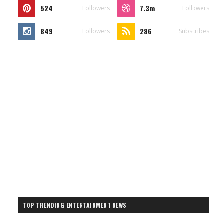
524
7.3m
Followers
Followers
849
286
Followers
Subscribes
TOP TRENDING ENTERTAINMENT NEWS