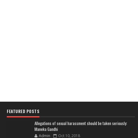
FEATURED POSTS
Allegations of sexual harassment should be taken seriously:
Maneka Gandhi
Admin
Oct 10, 2018