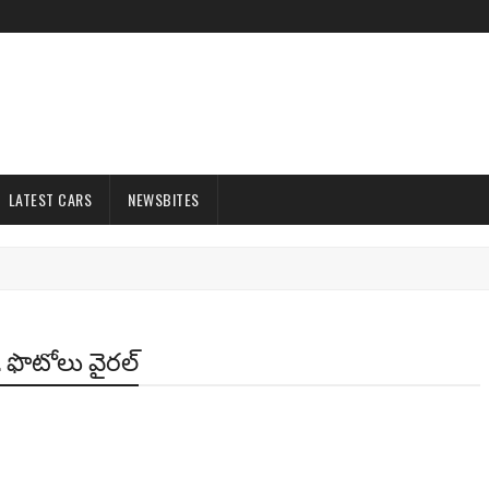
LATEST CARS
NEWSBITES
. ఫొటోలు వైరల్