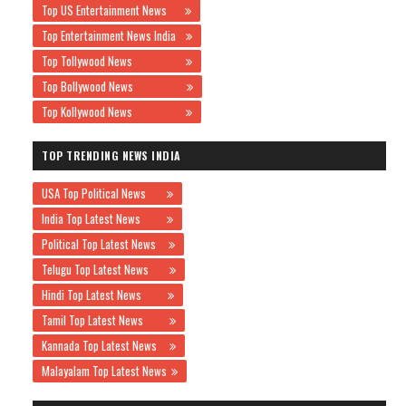
Top US Entertainment News
Top Entertainment News India
Top Tollywood News
Top Bollywood News
Top Kollywood News
TOP TRENDING NEWS INDIA
USA Top Political News
India Top Latest News
Political Top Latest News
Telugu Top Latest News
Hindi Top Latest News
Tamil Top Latest News
Kannada Top Latest News
Malayalam Top Latest News