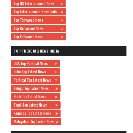
Top US Entertainment News
Top Entertainment News India
Top Tollywood News
Top Bollywood News
Top Kollywood News
TOP TRENDING NEWS INDIA
USA Top Political News
India Top Latest News
Political Top Latest News
Telugu Top Latest News
Hindi Top Latest News
Tamil Top Latest News
Kannada Top Latest News
Malayalam Top Latest News