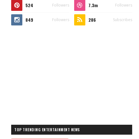
524
7.3m
Followers
Followers
849
286
Followers
Subscribes
TOP TRENDING ENTERTAINMENT NEWS