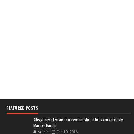
FEATURED POSTS
Allegations of sexual harassment should be taken seriously:
Maneka Gandhi
Admin
Oct 10, 2018