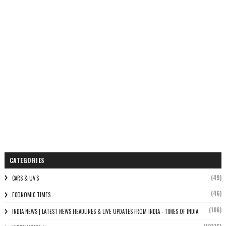
CATEGORIES
(49)
CARS & UV'S
(46)
ECONOMIC TIMES
(106)
INDIA NEWS | LATEST NEWS HEADLINES & LIVE UPDATES FROM INDIA - TIMES OF INDIA