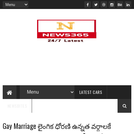
LATEST CARS
NEWSBITES
Gay Marriage లైంగిక ధోరణి ఉన్నత వర్గాలకే