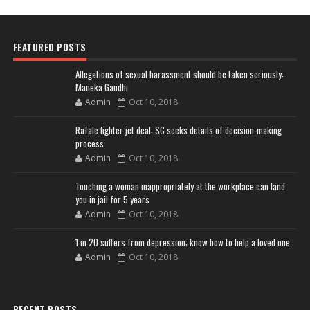
FEATURED POSTS
Allegations of sexual harassment should be taken seriously:
Maneka Gandhi
Admin
Oct 10, 2018
Rafale fighter jet deal: SC seeks details of decision-making
process
Admin
Oct 10, 2018
Touching a woman inappropriately at the workplace can land
you in jail for 5 years
Admin
Oct 10, 2018
1 in 20 suffers from depression; know how to help a loved one
Admin
Oct 10, 2018
RECENT POSTS