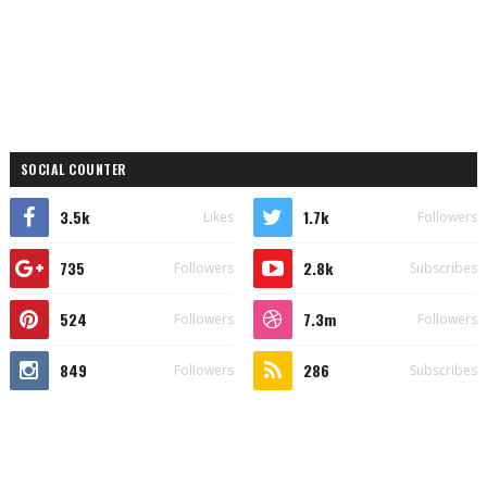
SOCIAL COUNTER
3.5k
1.7k
Likes
Followers
735
2.8k
Followers
Subscribes
524
7.3m
Followers
Followers
849
286
Followers
Subscribes