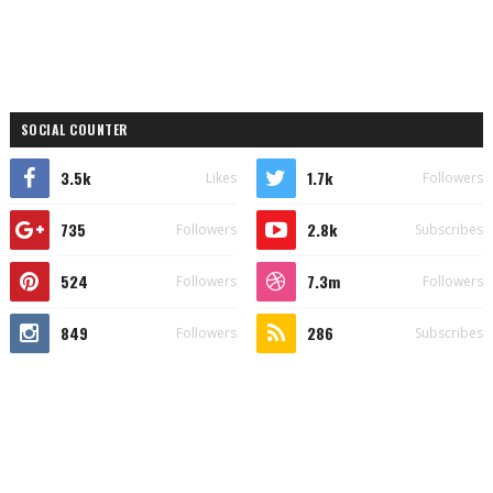
SOCIAL COUNTER
3.5k
1.7k
Likes
Followers
735
2.8k
Followers
Subscribes
524
7.3m
Followers
Followers
849
286
Followers
Subscribes