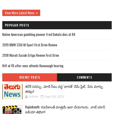
View More Latest News
POPULAR POSTS
Native American gambling pioneer Fred Dakota dies at 84
2019 BMW 330i M Sport First Drive Review
2018 Maruti Suzuki Ertiga Review First Drive
Rift at FB after exec attends Kavanaugh hearing
RECENT POSTS
COMMENTS
జీ20 సదస్సు.. మోదీ సీటు వద్ద ‘భారత్’ నేమ్ ప్లేట్‌.. పేరు మార్పు
తథ్యం!
Admin
Sept 09, 2023
Rajinikanth: రజనీకాంత్ మాత్రమే ఇలా చేయగలరు.. వాట్ యాన్
ఐడియా తలైవా!