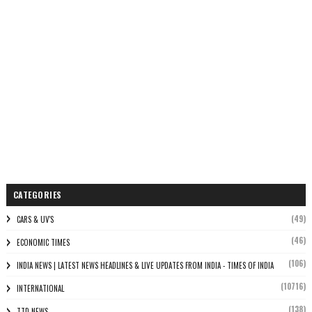
CATEGORIES
(49)
CARS & UV'S
(46)
ECONOMIC TIMES
(106)
INDIA NEWS | LATEST NEWS HEADLINES & LIVE UPDATES FROM INDIA - TIMES OF INDIA
(10716)
INTERNATIONAL
(138)
TTD NEWS