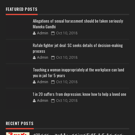
FEATURED POSTS
Allegations of sexual harassment should be taken seriously:
Maneka Gandhi
Admin
Oct 10, 2018
Rafale fighter jet deal: SC seeks details of decision-making
process
Admin
Oct 10, 2018
Touching a woman inappropriately at the workplace can land
you in jail for 5 years
Admin
Oct 10, 2018
1 in 20 suffers from depression; know how to help a loved one
Admin
Oct 10, 2018
RECENT POSTS