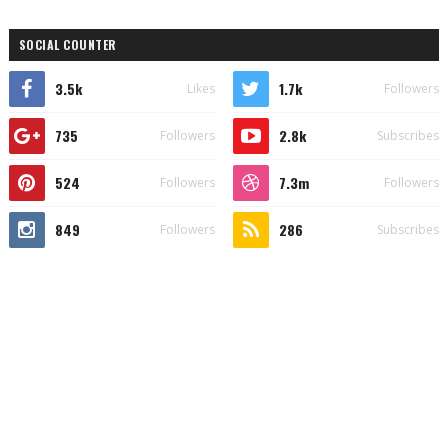
SOCIAL COUNTER
3.5k
1.7k
Likes
Followers
735
2.8k
Followers
Subscribes
524
7.3m
Followers
Followers
849
286
Followers
Subscribes