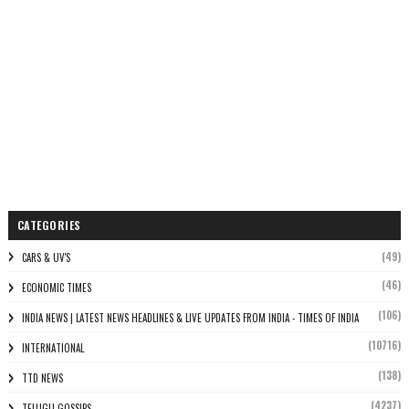
CATEGORIES
(49)
CARS & UV'S
(46)
ECONOMIC TIMES
(106)
INDIA NEWS | LATEST NEWS HEADLINES & LIVE UPDATES FROM INDIA - TIMES OF INDIA
(10716)
INTERNATIONAL
(138)
TTD NEWS
(4237)
TELUGU GOSSIPS