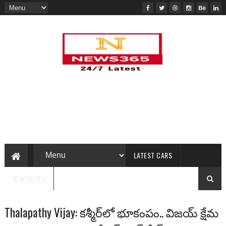
LATEST CARS
NEWSBITES
Thalapathy Vijay: కశ్మీర్‌లో భూకంపం.. విజయ్ క్షేమ