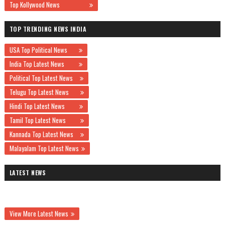
Top Kollywood News
TOP TRENDING NEWS INDIA
USA Top Political News
India Top Latest News
Political Top Latest News
Telugu Top Latest News
Hindi Top Latest News
Tamil Top Latest News
Kannada Top Latest News
Malayalam Top Latest News
LATEST NEWS
View More Latest News