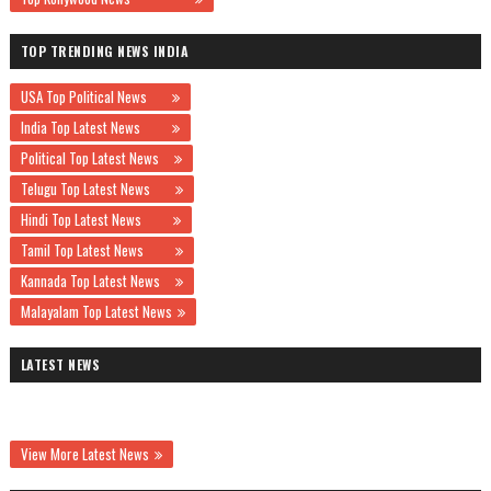
TOP TRENDING NEWS INDIA
USA Top Political News
India Top Latest News
Political Top Latest News
Telugu Top Latest News
Hindi Top Latest News
Tamil Top Latest News
Kannada Top Latest News
Malayalam Top Latest News
LATEST NEWS
View More Latest News