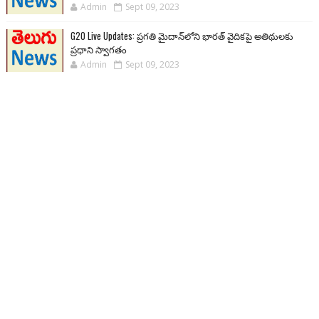
Admin
Sept 09, 2023
G20 Live Updates: ప్రగతి మైదాన్‌లోని భారత్ వైదికపై అతిథులకు
ప్రధాని స్వాగతం
Admin
Sept 09, 2023