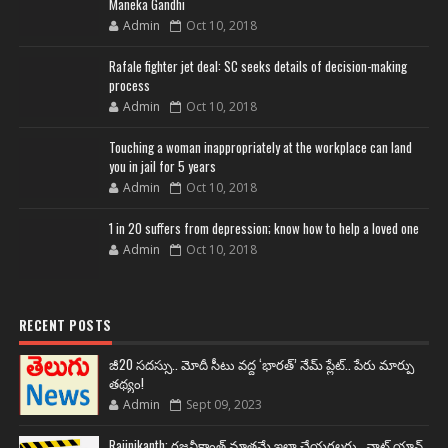
Maneka Gandhi
Admin
Oct 10, 2018
Rafale fighter jet deal: SC seeks details of decision-making
process
Admin
Oct 10, 2018
Touching a woman inappropriately at the workplace can land
you in jail for 5 years
Admin
Oct 10, 2018
1 in 20 suffers from depression; know how to help a loved one
Admin
Oct 10, 2018
RECENT POSTS
జీ20 సదస్సు.. మోదీ సీటు వద్ద ‘భారత్’ నేమ్ ప్లేట్‌.. పేరు మార్పు
తథ్యం!
Admin
Sept 09, 2023
Rajinikanth: రజనీకాంత్ మాత్రమే ఇలా చేయగలరు.. వాట్ యాన్