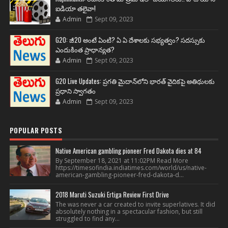
ఐడియా తలైవా!
Admin
Sept 09, 2023
G20: జీ20 అంటే ఏంటి? ఏ ఏ దేశాలకు సభ్యత్వం? సదస్సుకు
ఎందుకింత ప్రాధాన్యత?
Admin
Sept 09, 2023
G20 Live Updates: ప్రగతి మైదాన్‌లోని భారత్ వైదికపై అతిథులకు
ప్రధాని స్వాగతం
Admin
Sept 09, 2023
POPULAR POSTS
Native American gambling pioneer Fred Dakota dies at 84
By September 18, 2021 at 11:02PM Read More
https://timesofindia.indiatimes.com/world/us/native-
american-gambling-pioneer-fred-dakota-d...
2018 Maruti Suzuki Ertiga Review First Drive
The was never a car created to invite superlatives. It did
absolutely nothing in a spectacular fashion, but still
struggled to find any...