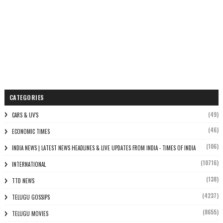
CATEGORIES
(49)
CARS & UV'S
(46)
ECONOMIC TIMES
(106)
INDIA NEWS | LATEST NEWS HEADLINES & LIVE UPDATES FROM INDIA - TIMES OF INDIA
(10716)
INTERNATIONAL
(138)
TTD NEWS
(4237)
TELUGU GOSSIPS
(8655)
TELUGU MOVIES