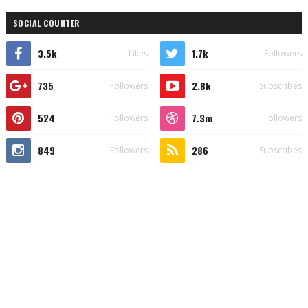
SOCIAL COUNTER
3.5k
1.7k
Likes
Followers
735
2.8k
Followers
Subscribes
524
7.3m
Followers
Followers
849
286
Followers
Subscribes