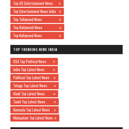
Top US Entertainment News
Top Entertainment News India
Top Tollywood News
Top Bollywood News
Top Kollywood News
TOP TRENDING NEWS INDIA
USA Top Political News
India Top Latest News
Political Top Latest News
Telugu Top Latest News
Hindi Top Latest News
Tamil Top Latest News
Kannada Top Latest News
Malayalam Top Latest News