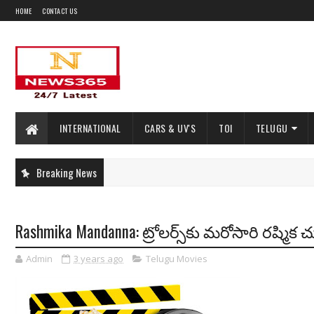
HOME
CONTACT US
INTERNATIONAL
CARS & UV'S
TOI
TELUGU
Breaking News
Rashmika Mandanna: ట్రోలర్స్‌కు మరోసారి రష్మిక చ
Admin
3 years ago
Telugu Movies