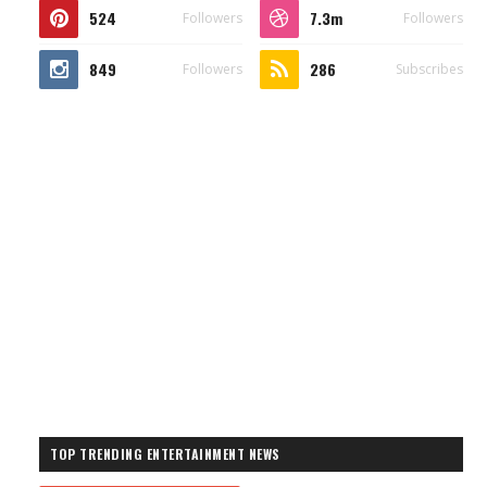
524
7.3m
Followers
Followers
849
286
Followers
Subscribes
TOP TRENDING ENTERTAINMENT NEWS