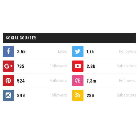
SOCIAL COUNTER
3.5k
1.7k
Likes
Followers
735
2.8k
Followers
Subscribes
524
7.3m
Followers
Followers
849
286
Followers
Subscribes