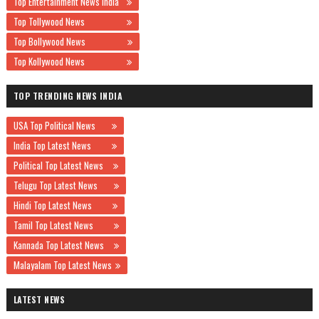
Top Entertainment News India
Top Tollywood News
Top Bollywood News
Top Kollywood News
TOP TRENDING NEWS INDIA
USA Top Political News
India Top Latest News
Political Top Latest News
Telugu Top Latest News
Hindi Top Latest News
Tamil Top Latest News
Kannada Top Latest News
Malayalam Top Latest News
LATEST NEWS