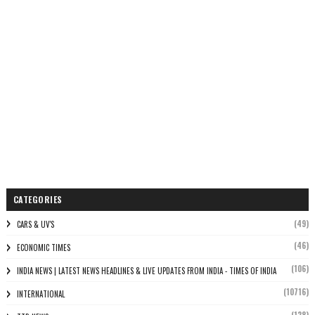
CATEGORIES
(49)
CARS & UV'S
(46)
ECONOMIC TIMES
(106)
INDIA NEWS | LATEST NEWS HEADLINES & LIVE UPDATES FROM INDIA - TIMES OF INDIA
(10716)
INTERNATIONAL