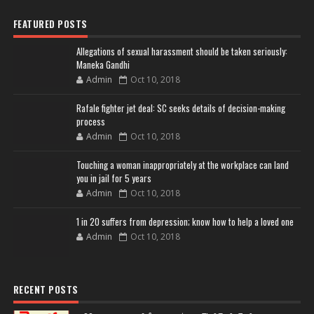
FEATURED POSTS
Allegations of sexual harassment should be taken seriously:
Maneka Gandhi
Admin
Oct 10, 2018
Rafale fighter jet deal: SC seeks details of decision-making
process
Admin
Oct 10, 2018
Touching a woman inappropriately at the workplace can land
you in jail for 5 years
Admin
Oct 10, 2018
1 in 20 suffers from depression; know how to help a loved one
Admin
Oct 10, 2018
RECENT POSTS