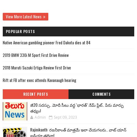
View More Latest News
POPULAR POSTS
Native American gambling pioneer Fred Dakota dies at 84
2019 BMW 330i M Sport First Drive Review
2018 Maruti Suzuki Ertiga Review First Drive
Rift at FB after exec attends Kavanaugh hearing
RECENT POSTS
COMMENTS
జీ20 సదస్సు.. మోదీ సీటు వద్ద ‘భారత్’ నేమ్ ప్లేట్‌.. పేరు మార్పు
తథ్యం!
Admin
Sept 09, 2023
Rajinikanth: రజనీకాంత్ మాత్రమే ఇలా చేయగలరు.. వాట్ యాన్
ఐడియా తలైవా!