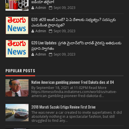
ఐడియా తలైవా!
Admin
Sept 09, 2023
G20: జీ20 అంటే ఏంటి? ఏ ఏ దేశాలకు సభ్యత్వం? సదస్సుకు
ఎందుకింత ప్రాధాన్యత?
Admin
Sept 09, 2023
G20 Live Updates: ప్రగతి మైదాన్‌లోని భారత్ వైదికపై అతిథులకు
ప్రధాని స్వాగతం
Admin
Sept 09, 2023
POPULAR POSTS
Native American gambling pioneer Fred Dakota dies at 84
By September 18, 2021 at 11:02PM Read More
https://timesofindia.indiatimes.com/world/us/native-
american-gambling-pioneer-fred-dakota-d...
2018 Maruti Suzuki Ertiga Review First Drive
The was never a car created to invite superlatives. It did
absolutely nothing in a spectacular fashion, but still
struggled to find any...