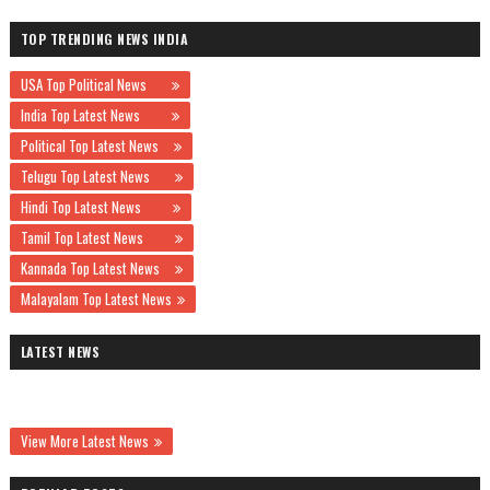
TOP TRENDING NEWS INDIA
USA Top Political News
India Top Latest News
Political Top Latest News
Telugu Top Latest News
Hindi Top Latest News
Tamil Top Latest News
Kannada Top Latest News
Malayalam Top Latest News
LATEST NEWS
View More Latest News