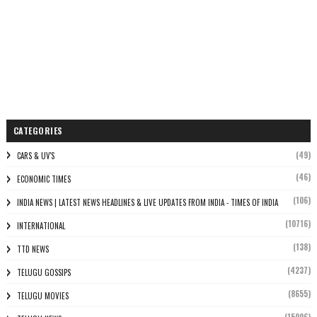
CATEGORIES
(49)
CARS & UV'S
(46)
ECONOMIC TIMES
(106)
INDIA NEWS | LATEST NEWS HEADLINES & LIVE UPDATES FROM INDIA - TIMES OF INDIA
(10716)
INTERNATIONAL
(138)
TTD NEWS
(4237)
TELUGU GOSSIPS
(8655)
TELUGU MOVIES