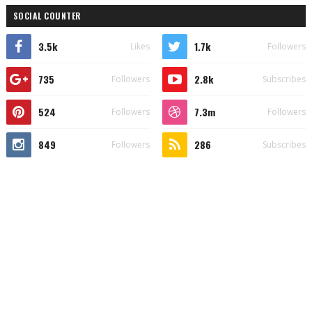
SOCIAL COUNTER
3.5k
1.7k
Likes
Followers
735
2.8k
Followers
Subscribes
524
7.3m
Followers
Followers
849
286
Followers
Subscribes