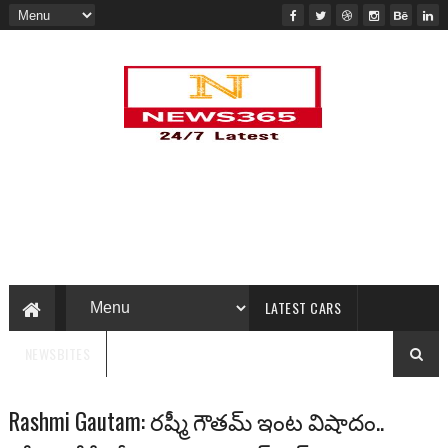
LATEST CARS
NEWSBITES
Rashmi Gautam: రష్మీ గౌతమ్ ఇంట విషాదం..