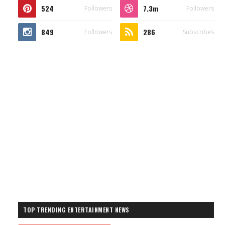
524
7.3m
Followers
Followers
849
286
Followers
Subscribes
TOP TRENDING ENTERTAINMENT NEWS