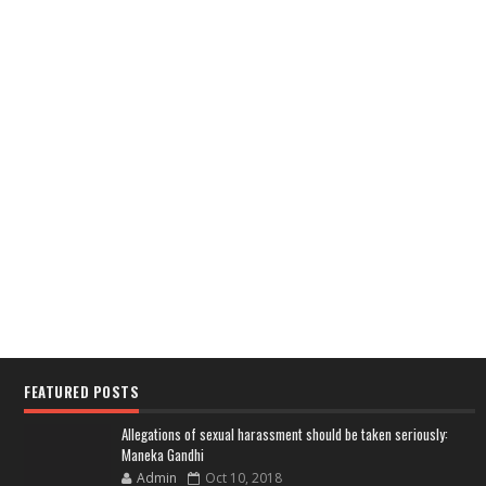
FEATURED POSTS
Allegations of sexual harassment should be taken seriously:
Maneka Gandhi
Admin
Oct 10, 2018