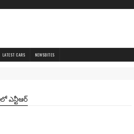
LATEST CARS
NEWSBITES
‌లో ఎన్టీఆర్‌