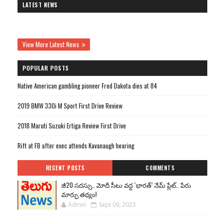
LATEST NEWS
View More Latest News
POPULAR POSTS
Native American gambling pioneer Fred Dakota dies at 84
2019 BMW 330i M Sport First Drive Review
2018 Maruti Suzuki Ertiga Review First Drive
Rift at FB after exec attends Kavanaugh hearing
RECENT POSTS
COMMENTS
జీ20 సదస్సు.. మోదీ సీటు వద్ద ‘భారత్’ నేమ్ ప్లేట్‌.. పేరు
మార్పు తథ్యం!
Admin
Sept 09, 2023