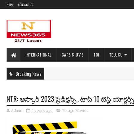
HOME
CONTACT US
INTERNATIONAL
CARS & UV'S
TOI
TELUGU
Breaking News
NTR: ఆస్కార్ 2023 ప్రెడిక్షన్స్.. టాప్ 10 బెస్ట్ యాక్టర్స్
Admin
4 years ago
Telugu Movies