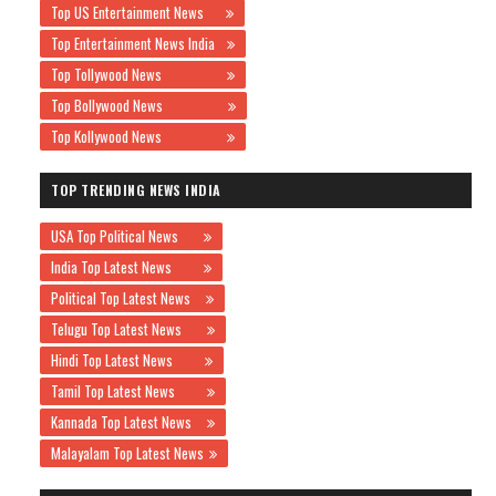
Top US Entertainment News
Top Entertainment News India
Top Tollywood News
Top Bollywood News
Top Kollywood News
TOP TRENDING NEWS INDIA
USA Top Political News
India Top Latest News
Political Top Latest News
Telugu Top Latest News
Hindi Top Latest News
Tamil Top Latest News
Kannada Top Latest News
Malayalam Top Latest News