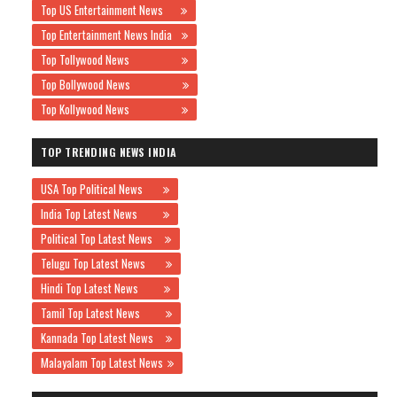
Top US Entertainment News
Top Entertainment News India
Top Tollywood News
Top Bollywood News
Top Kollywood News
TOP TRENDING NEWS INDIA
USA Top Political News
India Top Latest News
Political Top Latest News
Telugu Top Latest News
Hindi Top Latest News
Tamil Top Latest News
Kannada Top Latest News
Malayalam Top Latest News