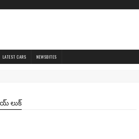
LATEST CARS
NEWSBITES
ాయ్ లుక్