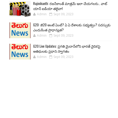
Rajinikanth: రజనీకాంత్ మాత్రమే ఇలా చేయగలరు.. వాట్
యాన్ ఐడియా తలైవా!
Admin
Sept 09, 2023
G20: జీ20 అంటే ఏంటి? ఏ ఏ దేశాలకు సభ్యత్వం? సదస్సుకు
ఎందుకింత ప్రాధాన్యత?
Admin
Sept 09, 2023
G20 Live Updates: ప్రగతి మైదాన్‌లోని భారత్ వైదికపై
అతిథులకు ప్రధాని స్వాగతం
Admin
Sept 09, 2023