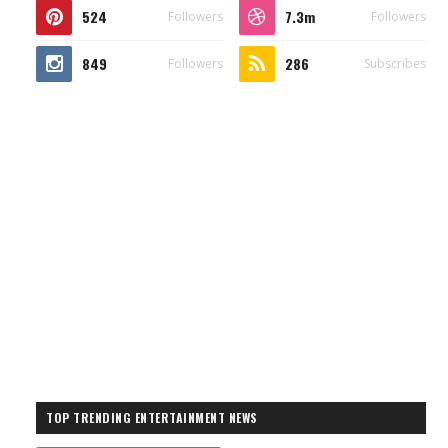
524
7.3m
Followers
Followers
849
286
Followers
Subscribes
TOP TRENDING ENTERTAINMENT NEWS