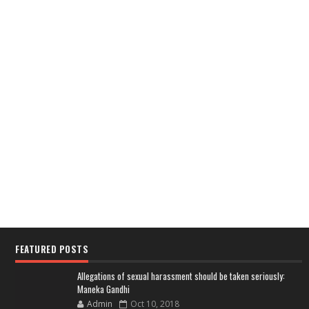
FEATURED POSTS
Allegations of sexual harassment should be taken seriously:
Maneka Gandhi
Admin
Oct 10, 2018