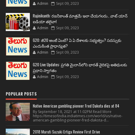
Admin
Sept 09, 2023
Rajinikanth: రజనీకాంత్ మాత్రమే ఇలా చేయగలరు.. వాట్ యాన్
ఐడియా తలైవా!
Admin
Sept 09, 2023
G20: జీ20 అంటే ఏంటి? ఏ ఏ దేశాలకు సభ్యత్వం? సదస్సుకు
ఎందుకింత ప్రాధాన్యత?
Admin
Sept 09, 2023
G20 Live Updates: ప్రగతి మైదాన్‌లోని భారత్ వైదికపై అతిథులకు
ప్రధాని స్వాగతం
Admin
Sept 09, 2023
POPULAR POSTS
Native American gambling pioneer Fred Dakota dies at 84
By September 18, 2021 at 11:02PM Read More
https://timesofindia.indiatimes.com/world/us/native-
american-gambling-pioneer-fred-dakota-d...
2018 Maruti Suzuki Ertiga Review First Drive