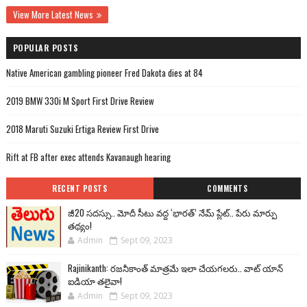
View More Latest News
POPULAR POSTS
Native American gambling pioneer Fred Dakota dies at 84
2019 BMW 330i M Sport First Drive Review
2018 Maruti Suzuki Ertiga Review First Drive
Rift at FB after exec attends Kavanaugh hearing
RECENT POSTS
COMMENTS
జీ20 సదస్సు.. మోదీ సీటు వద్ద ‘భారత్’ నేమ్ ప్లేట్‌.. పేరు మార్పు
తథ్యం!
Admin
Sept 09, 2023
Rajinikanth: రజనీకాంత్ మాత్రమే ఇలా చేయగలరు.. వాట్ యాన్
ఐడియా తలైవా!
Admin
Sept 09, 2023