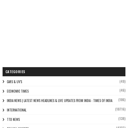
CATEGORIES
(49)
CARS & UV'S
(46)
ECONOMIC TIMES
(106)
INDIA NEWS | LATEST NEWS HEADLINES & LIVE UPDATES FROM INDIA - TIMES OF INDIA
(10716)
INTERNATIONAL
(138)
TTD NEWS