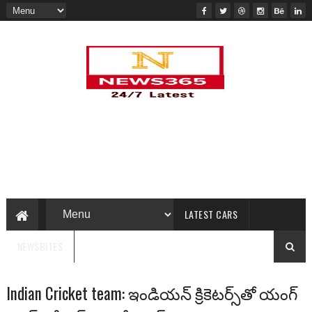
LATEST CARS
NEWSBITES
Indian Cricket team: ఇండియ‌న్‌ క్రికెటర్స్‌తో యంగ్