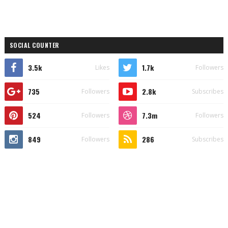
SOCIAL COUNTER
3.5k
1.7k
Likes
Followers
735
2.8k
Followers
Subscribes
524
7.3m
Followers
Followers
849
286
Followers
Subscribes