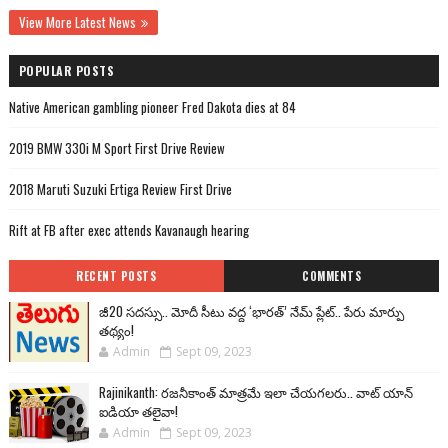
View More Latest News
POPULAR POSTS
Native American gambling pioneer Fred Dakota dies at 84
2019 BMW 330i M Sport First Drive Review
2018 Maruti Suzuki Ertiga Review First Drive
Rift at FB after exec attends Kavanaugh hearing
RECENT POSTS
COMMENTS
జీ20 సదస్సు.. మోదీ సీటు వద్ద ‘భారత్’ నేమ్ ప్లేట్‌.. పేరు మార్పు
తథ్యం!
Admin
Sept 09, 2023
Rajinikanth: రజనీకాంత్ మాత్రమే ఇలా చేయగలరు.. వాట్ యాన్
ఐడియా తలైవా!
Admin
Sept 09, 2023