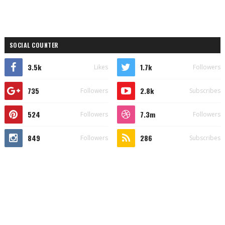
SOCIAL COUNTER
3.5k
1.7k
Likes
Followers
735
2.8k
Followers
Subscribes
524
7.3m
Followers
Followers
849
286
Followers
Subscribes