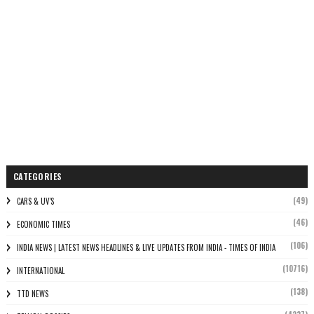
CATEGORIES
(49)
CARS & UV'S
(46)
ECONOMIC TIMES
(106)
INDIA NEWS | LATEST NEWS HEADLINES & LIVE UPDATES FROM INDIA - TIMES OF INDIA
(10716)
INTERNATIONAL
(138)
TTD NEWS