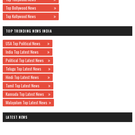
Top Bollywood News
Top Kollywood News
TOP TRENDING NEWS INDIA
USA Top Political News
India Top Latest News
Political Top Latest News
Telugu Top Latest News
Hindi Top Latest News
Tamil Top Latest News
Kannada Top Latest News
Malayalam Top Latest News
LATEST NEWS