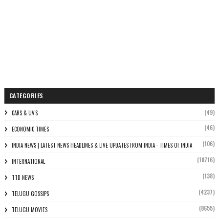
CATEGORIES
(49)
CARS & UV'S
(46)
ECONOMIC TIMES
(106)
INDIA NEWS | LATEST NEWS HEADLINES & LIVE UPDATES FROM INDIA - TIMES OF INDIA
(10716)
INTERNATIONAL
(138)
TTD NEWS
(4237)
TELUGU GOSSIPS
(8655)
TELUGU MOVIES