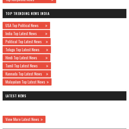
TOP TRENDING NEWS INDIA
USA Top Political News
India Top Latest News
Political Top Latest News
Telugu Top Latest News
Hindi Top Latest News
Tamil Top Latest News
Kannada Top Latest News
Malayalam Top Latest News
LATEST NEWS
View More Latest News