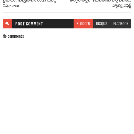
విమానాలు
హ్యాకర్ల ఎఫెక్ట్
POST
COMMENT
BLOGGER
DISQUS
FACEBOOK
No comments