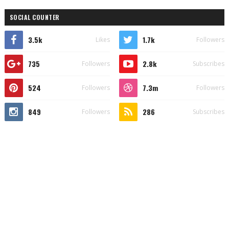
SOCIAL COUNTER
3.5k
1.7k
Likes
Followers
735
2.8k
Followers
Subscribes
524
7.3m
Followers
Followers
849
286
Followers
Subscribes