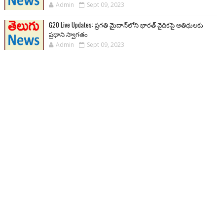
Admin
Sept 09, 2023
G20 Live Updates: ప్రగతి మైదాన్‌లోని భారత్ వైదికపై అతిథులకు
ప్రధాని స్వాగతం
Admin
Sept 09, 2023