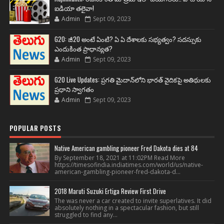
ఐడియా తలైవా!
Admin
Sept 09, 2023
G20: జీ20 అంటే ఏంటి? ఏ ఏ దేశాలకు సభ్యత్వం? సదస్సుకు
ఎందుకింత ప్రాధాన్యత?
Admin
Sept 09, 2023
G20 Live Updates: ప్రగతి మైదాన్‌లోని భారత్ వైదికపై అతిథులకు
ప్రధాని స్వాగతం
Admin
Sept 09, 2023
POPULAR POSTS
Native American gambling pioneer Fred Dakota dies at 84
By September 18, 2021 at 11:02PM Read More
https://timesofindia.indiatimes.com/world/us/native-
american-gambling-pioneer-fred-dakota-d...
2018 Maruti Suzuki Ertiga Review First Drive
The was never a car created to invite superlatives. It did
absolutely nothing in a spectacular fashion, but still
struggled to find any...