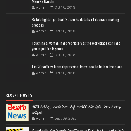
Maneka Gandhi
Admin
Oct 10, 2018
Rafale fighter jet deal: SC seeks details of decision-making
process
Admin
Oct 10, 2018
Touching a woman inappropriately at the workplace can land
you in jail for 5 years
Admin
Oct 10, 2018
1 in 20 suffers from depression; know how to help a loved one
Admin
Oct 10, 2018
RECENT POSTS
జీ20 సదస్సు.. మోదీ సీటు వద్ద ‘భారత్’ నేమ్ ప్లేట్‌.. పేరు మార్పు
తథ్యం!
Admin
Sept 09, 2023
Rajinikanth: రజనీకాంత్ మాత్రమే ఇలా చేయగలరు.. వాట్ యాన్