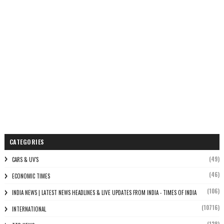
CATEGORIES
(49)
CARS & UV'S
(46)
ECONOMIC TIMES
(106)
INDIA NEWS | LATEST NEWS HEADLINES & LIVE UPDATES FROM INDIA - TIMES OF INDIA
(10716)
INTERNATIONAL