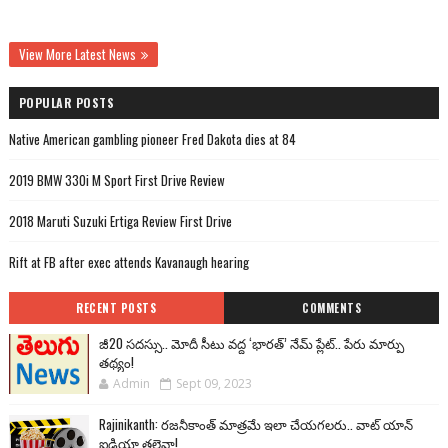
View More Latest News
POPULAR POSTS
Native American gambling pioneer Fred Dakota dies at 84
2019 BMW 330i M Sport First Drive Review
2018 Maruti Suzuki Ertiga Review First Drive
Rift at FB after exec attends Kavanaugh hearing
RECENT POSTS
COMMENTS
జీ20 సదస్సు.. మోదీ సీటు వద్ద ‘భారత్’ నేమ్ ప్లేట్‌.. పేరు మార్పు
తథ్యం!
Admin
Sept 09, 2023
Rajinikanth: రజనీకాంత్ మాత్రమే ఇలా చేయగలరు.. వాట్ యాన్
ఐడియా తలైవా!