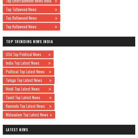
Top Entertainment News India
Top Tollywood News
Top Bollywood News
Top Kollywood News
TOP TRENDING NEWS INDIA
USA Top Political News
India Top Latest News
Political Top Latest News
Telugu Top Latest News
Hindi Top Latest News
Tamil Top Latest News
Kannada Top Latest News
Malayalam Top Latest News
LATEST NEWS