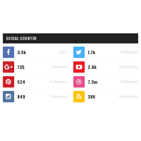
SOCIAL COUNTER
3.5k
1.7k
Likes
Followers
735
2.8k
Followers
Subscribes
524
7.3m
Followers
Followers
849
286
Followers
Subscribes