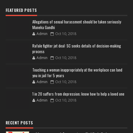
FEATURED POSTS
Allegations of sexual harassment should be taken seriously:
Maneka Gandhi
Admin
Oct 10, 2018
Rafale fighter jet deal: SC seeks details of decision-making
process
Admin
Oct 10, 2018
Touching a woman inappropriately at the workplace can land
you in jail for 5 years
Admin
Oct 10, 2018
1 in 20 suffers from depression; know how to help a loved one
Admin
Oct 10, 2018
RECENT POSTS