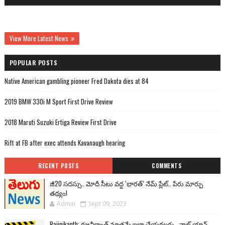
View More Latest News
POPULAR POSTS
Native American gambling pioneer Fred Dakota dies at 84
2019 BMW 330i M Sport First Drive Review
2018 Maruti Suzuki Ertiga Review First Drive
Rift at FB after exec attends Kavanaugh hearing
RECENT POSTS
COMMENTS
జీ20 సదస్సు.. మోదీ సీటు వద్ద ‘భారత్’ నేమ్ ప్లేట్‌.. పేరు మార్పు
తథ్యం!
Admin
Sept 09, 2023
Rajinikanth: రజనీకాంత్ మాత్రమే ఇలా చేయగలరు.. వాట్ యాన్