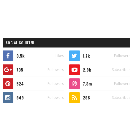
SOCIAL COUNTER
3.5k
1.7k
Likes
Followers
735
2.8k
Followers
Subscribes
524
7.3m
Followers
Followers
849
286
Followers
Subscribes