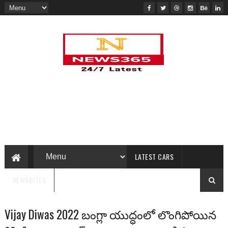
LATEST CARS
NEWSBITES
Vijay Diwas 2022 బంగ్లా యుద్ధంలో లొంగిపోయిన