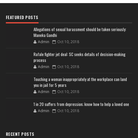
FEATURED POSTS
Allegations of sexual harassment should be taken seriously:
Maneka Gandhi
Admin
Oct 10, 2018
Rafale fighter jet deal: SC seeks details of decision-making
process
Admin
Oct 10, 2018
Touching a woman inappropriately at the workplace can land
you in jail for 5 years
Admin
Oct 10, 2018
1 in 20 suffers from depression; know how to help a loved one
Admin
Oct 10, 2018
RECENT POSTS