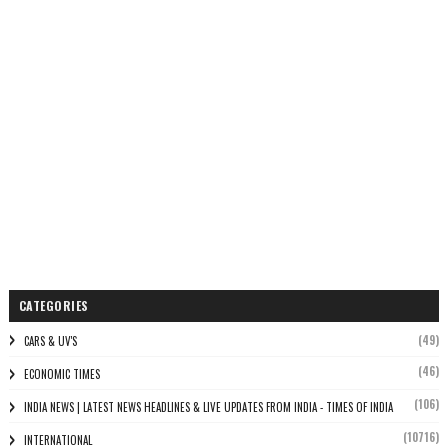
CATEGORIES
(49)
CARS & UV'S
(46)
ECONOMIC TIMES
(106)
INDIA NEWS | LATEST NEWS HEADLINES & LIVE UPDATES FROM INDIA - TIMES OF INDIA
(10716)
INTERNATIONAL