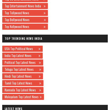
Top Entertainment News India
Top Tollywood News
Top Bollywood News
Top Kollywood News
TOP TRENDING NEWS INDIA
USA Top Political News
India Top Latest News
Political Top Latest News
Telugu Top Latest News
Hindi Top Latest News
Tamil Top Latest News
Kannada Top Latest News
Malayalam Top Latest News
LATEST NEWS