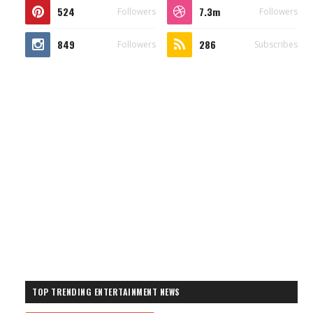
524
7.3m
Followers
Followers
849
286
Followers
Subscribes
TOP TRENDING ENTERTAINMENT NEWS