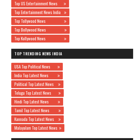
Top US Entertainment News
Top Entertainment News India
Top Tollywood News
Top Bollywood News
Top Kollywood News
TOP TRENDING NEWS INDIA
USA Top Political News
India Top Latest News
Political Top Latest News
Telugu Top Latest News
Hindi Top Latest News
Tamil Top Latest News
Kannada Top Latest News
Malayalam Top Latest News