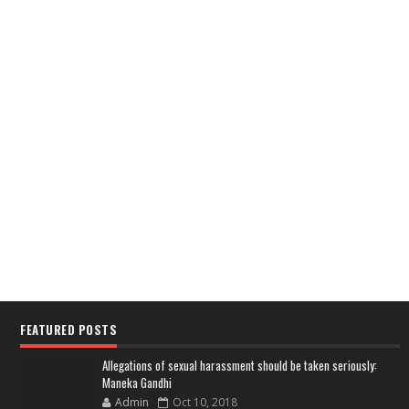
FEATURED POSTS
Allegations of sexual harassment should be taken seriously:
Maneka Gandhi
Admin
Oct 10, 2018