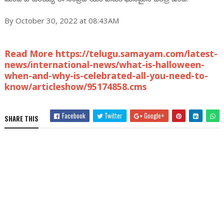
By October 30, 2022 at 08:43AM
Read More https://telugu.samayam.com/latest-
news/international-news/what-is-halloween-
when-and-why-is-celebrated-all-you-need-to-
know/articleshow/95174858.cms
Facebook
Twitter
Google+
SHARE THIS