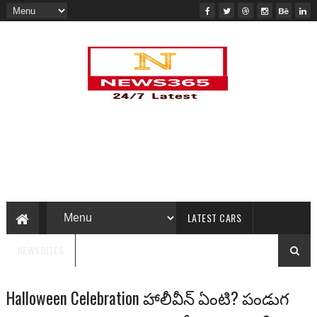
LATEST CARS
NEWSBITES
Halloween Celebration హాలీవీన్ ఏంటి? పండుగ