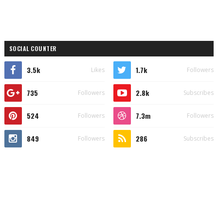
SOCIAL COUNTER
3.5k
1.7k
Likes
Followers
735
2.8k
Followers
Subscribes
524
7.3m
Followers
Followers
849
286
Followers
Subscribes