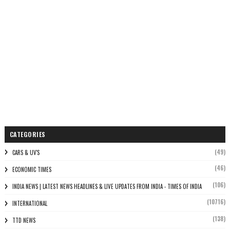
CATEGORIES
(49)
CARS & UV'S
(46)
ECONOMIC TIMES
(106)
INDIA NEWS | LATEST NEWS HEADLINES & LIVE UPDATES FROM INDIA - TIMES OF INDIA
(10716)
INTERNATIONAL
(138)
TTD NEWS