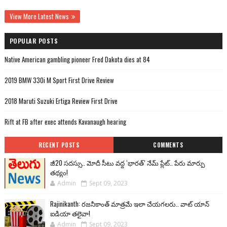
View More Latest News
POPULAR POSTS
Native American gambling pioneer Fred Dakota dies at 84
2019 BMW 330i M Sport First Drive Review
2018 Maruti Suzuki Ertiga Review First Drive
Rift at FB after exec attends Kavanaugh hearing
RECENT POSTS
COMMENTS
జీ20 సదస్సు.. మోదీ సీటు వద్ద ‘భారత్’ నేమ్ ప్లేట్‌.. పేరు మార్పు
తథ్యం!
Admin
Sept 09, 2023
Rajinikanth: రజనీకాంత్ మాత్రమే ఇలా చేయగలరు.. వాట్ యాన్
ఐడియా తలైవా!
Admin
Sept 09, 2023