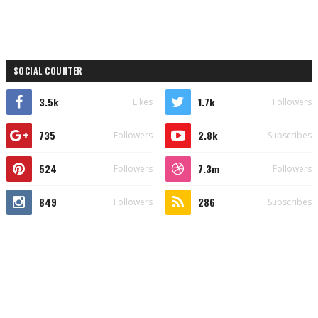
SOCIAL COUNTER
3.5k
1.7k
Likes
Followers
735
2.8k
Followers
Subscribes
524
7.3m
Followers
Followers
849
286
Followers
Subscribes