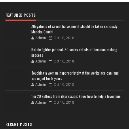
FEATURED POSTS
Allegations of sexual harassment should be taken seriously:
Maneka Gandhi
Admin
Oct 10, 2018
Rafale fighter jet deal: SC seeks details of decision-making
process
Admin
Oct 10, 2018
Touching a woman inappropriately at the workplace can land
you in jail for 5 years
Admin
Oct 10, 2018
1 in 20 suffers from depression; know how to help a loved one
Admin
Oct 10, 2018
RECENT POSTS