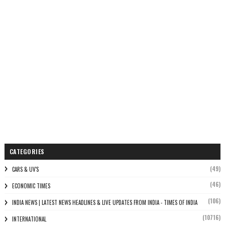
CATEGORIES
(49)
CARS & UV'S
(46)
ECONOMIC TIMES
(106)
INDIA NEWS | LATEST NEWS HEADLINES & LIVE UPDATES FROM INDIA - TIMES OF INDIA
(10716)
INTERNATIONAL