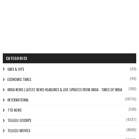
CATEGORIES
(49)
CARS & UV'S
(46)
ECONOMIC TIMES
(106)
INDIA NEWS | LATEST NEWS HEADLINES & LIVE UPDATES FROM INDIA - TIMES OF INDIA
(10716)
INTERNATIONAL
(138)
TTD NEWS
(4237)
TELUGU GOSSIPS
(8655)
TELUGU MOVIES