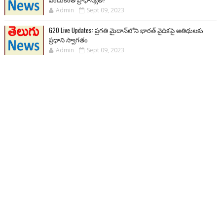
Admin
Sept 09, 2023
G20 Live Updates: ప్రగతి మైదాన్‌లోని భారత్ వైదికపై అతిథులకు
ప్రధాని స్వాగతం
Admin
Sept 09, 2023