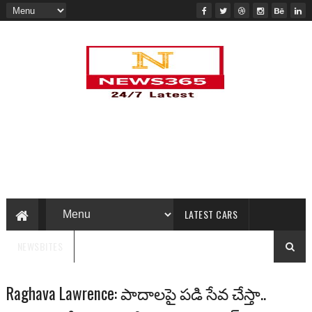
LATEST CARS
NEWSBITES
Raghava Lawrence: పాదాలపై పడి సేవ చేస్తా..