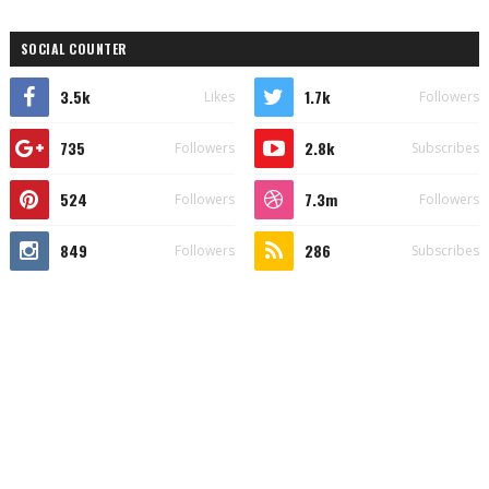
SOCIAL COUNTER
3.5k
1.7k
Likes
Followers
735
2.8k
Followers
Subscribes
524
7.3m
Followers
Followers
849
286
Followers
Subscribes