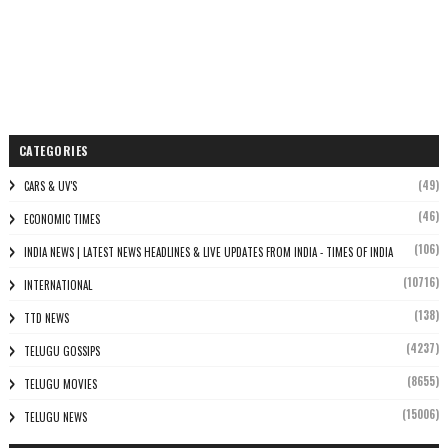
CATEGORIES
(49)
CARS & UV'S
(46)
ECONOMIC TIMES
(106)
INDIA NEWS | LATEST NEWS HEADLINES & LIVE UPDATES FROM INDIA - TIMES OF INDIA
(10716)
INTERNATIONAL
(138)
TTD NEWS
(4237)
TELUGU GOSSIPS
(8655)
TELUGU MOVIES
(15006)
TELUGU NEWS