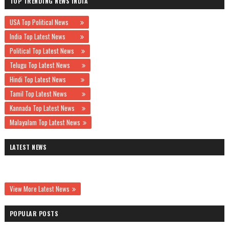
TOP TRENDING NEWS INDIA
USA Top Political News
India Top Latest News
Political Top Latest News
Telugu Top Latest News
Hindi Top Latest News
Tamil Top Latest News
Kannada Top Latest News
Malayalam Top Latest News
LATEST NEWS
View More Latest News
POPULAR POSTS