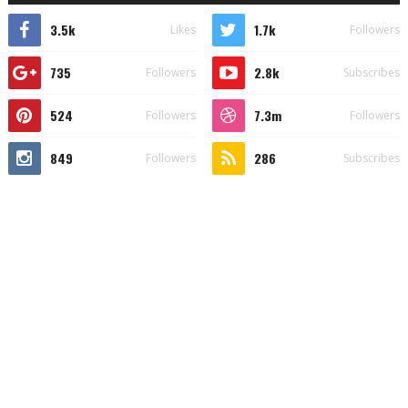
3.5k
1.7k
Likes
Followers
735
2.8k
Followers
Subscribes
524
7.3m
Followers
Followers
849
286
Followers
Subscribes