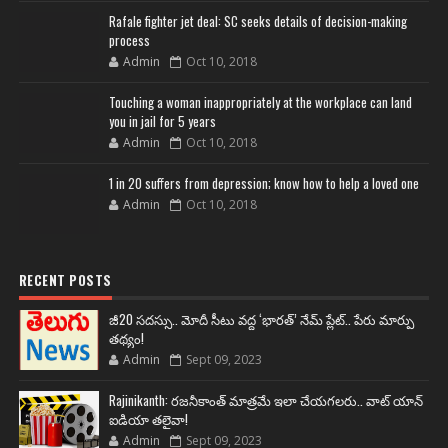
Rafale fighter jet deal: SC seeks details of decision-making
process
Admin
Oct 10, 2018
Touching a woman inappropriately at the workplace can land
you in jail for 5 years
Admin
Oct 10, 2018
1 in 20 suffers from depression; know how to help a loved one
Admin
Oct 10, 2018
RECENT POSTS
జీ20 సదస్సు.. మోదీ సీటు వద్ద ‘భారత్’ నేమ్ ప్లేట్‌.. పేరు మార్పు
తథ్యం!
Admin
Sept 09, 2023
Rajinikanth: రజనీకాంత్ మాత్రమే ఇలా చేయగలరు.. వాట్ యాన్
ఐడియా తలైవా!
Admin
Sept 09, 2023