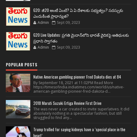
G20: జీ20 అంటే ఏంటి? ఏ ఏ దేశాలకు సభ్యత్వం? సదస్సుకు
ఎందుకింత ప్రాధాన్యత?
Admin
Sept 09, 2023
G20 Live Updates: ప్రగతి మైదాన్‌లోని భారత్ వైదికపై అతిథులకు
ప్రధాని స్వాగతం
Admin
Sept 09, 2023
POPULAR POSTS
Native American gambling pioneer Fred Dakota dies at 84
By September 18, 2021 at 11:02PM Read More
https://timesofindia.indiatimes.com/world/us/native-
american-gambling-pioneer-fred-dakota-d...
2018 Maruti Suzuki Ertiga Review First Drive
The was never a car created to invite superlatives. It did
absolutely nothing in a spectacular fashion, but still
struggled to find any...
Trump trolled for saying kidneys have a ‘special place in the
heart’